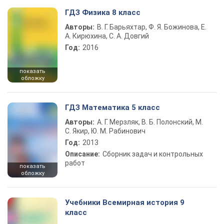
ГДЗ Физика 8 класс
Авторы:
В. Г. Барьяхтар, Ф. Я. Божинова, Е.
А. Кирюхина, С. А. Довгий
Год:
2016
показать
обложку
ГДЗ Математика 5 класс
Авторы:
А. Г. Мерзляк, В. Б. Полонский, М.
С. Якир, Ю. М. Рабинович
Год:
2013
Описание:
Сборник задач и контрольных
работ
показать
обложку
Учебники Всемирная история 9
класс