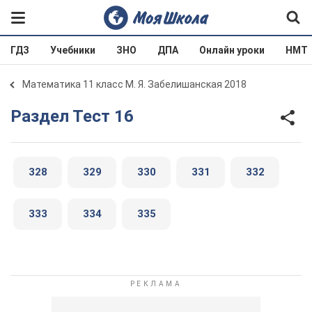
ГДЗ
Учебники
ЗНО
ДПА
Онлайн уроки
НМТ
Математика 11 класс М. Я. Забелишанская 2018
Раздел Тест 16
328
329
330
331
332
333
334
335