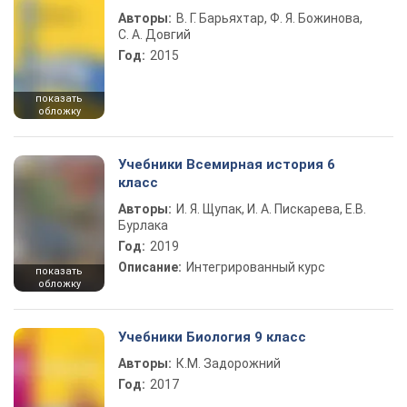
Авторы:
В. Г. Барьяхтар, Ф. Я. Божинова,
С. А. Довгий
Год:
2015
показать
обложку
Учебники Всемирная история 6
класс
Авторы:
И. Я. Щупак, И. А. Пискарева, Е.В.
Бурлака
Год:
2019
Описание:
Интегрированный курс
показать
обложку
Учебники Биология 9 класс
Авторы:
К.М. Задорожний
Год:
2017