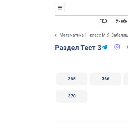
ГДЗ
Учебн
Математика 11 класс М. Я. Забели
Раздел Тест 3
365
366
370