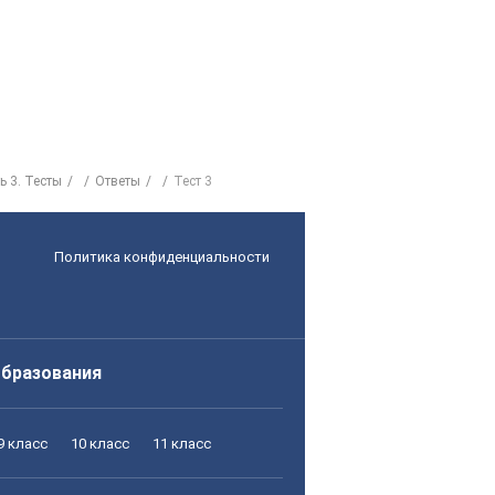
ь 3. Тесты
Ответы
Тест 3
Политика конфиденциальности
образования
9 класс
10 класс
11 класс