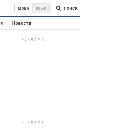
ПОИСК
МОВА
ЯЗЫК
ая
Новости