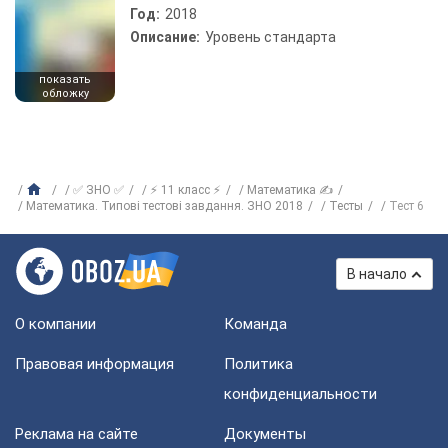
Год:
2018
Описание:
Уровень стандарта
показать
обложку
✅ ЗНО ✅
⚡ 11 класс ⚡
Математика ✍
Математика. Типові тестові завдання. ЗНО 2018
Тесты
Тест 6
В начало
О компании
Команда
Правовая информация
Политика
конфиденциальности
Реклама на сайте
Документы