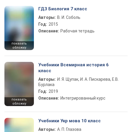
ГДЗ Биология 7 класс
Авторы:
В. И. Соболь
Год:
2015
Описание:
Рабочая тетрадь
показать
обложку
Учебники Всемирная история 6
класс
Авторы:
И. Я. Щупак, И. А. Пискарева, Е.В.
Бурлака
Год:
2019
Описание:
Интегрированный курс
показать
обложку
Учебники Укр мова 10 класс
Авторы:
А. П. Глазова