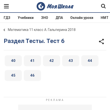
ГДЗ
Учебники
ЗНО
ДПА
Онлайн уроки
НМТ
Математика 11 класс А. Гальперина 2018
Раздел Тесты. Тест 6
40
41
42
43
44
45
46