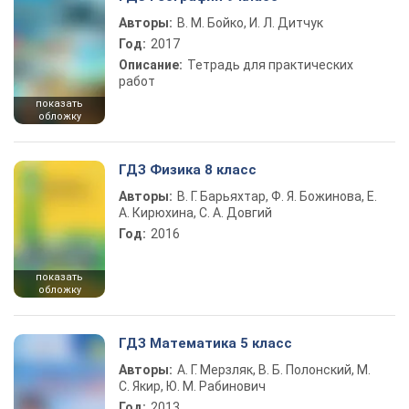
Авторы:
В. М. Бойко, И. Л. Дитчук
Год:
2017
Описание:
Тетрадь для практических
работ
показать
обложку
ГДЗ Физика 8 класс
Авторы:
В. Г. Барьяхтар, Ф. Я. Божинова, Е.
А. Кирюхина, С. А. Довгий
Год:
2016
показать
обложку
ГДЗ Математика 5 класс
Авторы:
А. Г. Мерзляк, В. Б. Полонский, М.
С. Якир, Ю. М. Рабинович
Год:
2013