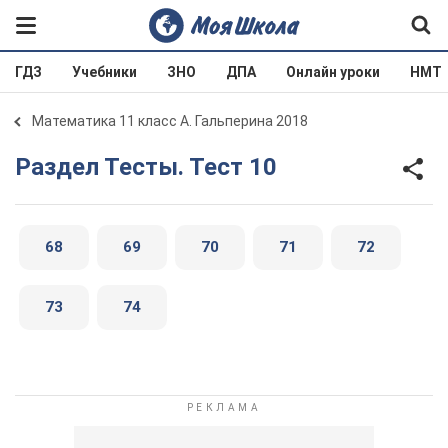
ГДЗ
Учебники
ЗНО
ДПА
Онлайн уроки
НМТ
Математика 11 класс А. Гальперина 2018
Раздел Тесты. Тест 10
68
69
70
71
72
73
74