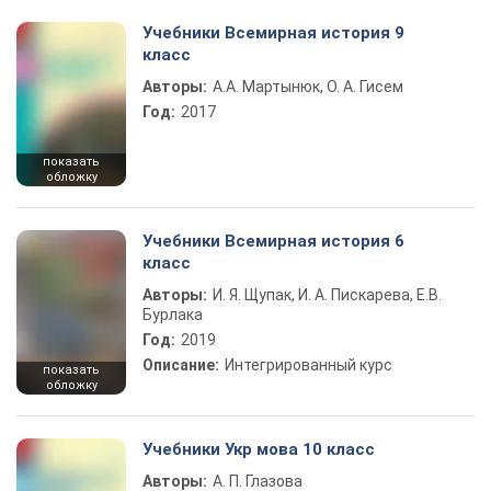
Учебники Всемирная история 9
класс
Авторы:
А.А. Мартынюк, О. А. Гисем
Год:
2017
показать
обложку
Учебники Всемирная история 6
класс
Авторы:
И. Я. Щупак, И. А. Пискарева, Е.В.
Бурлака
Год:
2019
Описание:
Интегрированный курс
показать
обложку
Учебники Укр мова 10 класс
Авторы:
А. П. Глазова