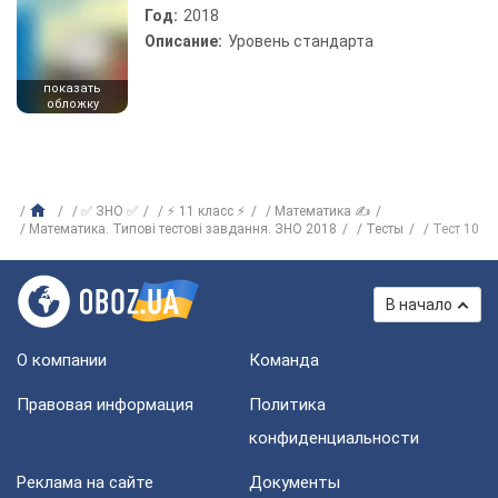
Год:
2018
Описание:
Уровень стандарта
показать
обложку
✅ ЗНО ✅
⚡ 11 класс ⚡
Математика ✍
Математика. Типові тестові завдання. ЗНО 2018
Тесты
Тест 10
В начало
О компании
Команда
Правовая информация
Политика
конфиденциальности
Реклама на сайте
Документы