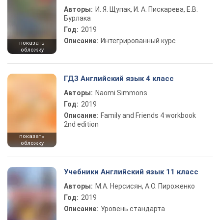
Авторы:
И. Я. Щупак, И. А. Пискарева, Е.В.
Бурлака
Год:
2019
Описание:
Интегрированный курс
показать
обложку
ГДЗ Английский язык 4 класс
Авторы:
Naomi Simmons
Год:
2019
Описание:
Family and Friends 4 workbook
2nd edition
показать
обложку
Учебники Английский язык 11 класс
Авторы:
М.А. Нерсисян, А.О. Пироженко
Год:
2019
Описание:
Уровень стандарта