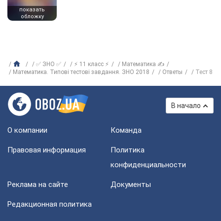
показать
обложку
✅ ЗНО ✅
⚡ 11 класс ⚡
Математика ✍
Математика. Типові тестові завдання. ЗНО 2018
Ответы
Тест 8
В начало
О компании
Команда
Правовая информация
Политика
конфиденциальности
Реклама на сайте
Документы
Редакционная политика