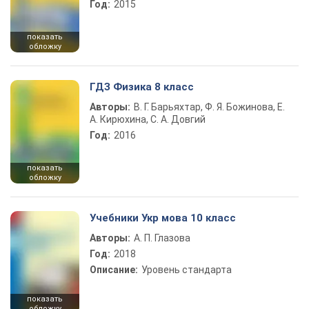
Год:
2015
показать
обложку
ГДЗ Физика 8 класс
Авторы:
В. Г. Барьяхтар, Ф. Я. Божинова, Е.
А. Кирюхина, С. А. Довгий
Год:
2016
показать
обложку
Учебники Укр мова 10 класс
Авторы:
А. П. Глазова
Год:
2018
Описание:
Уровень стандарта
показать
обложку