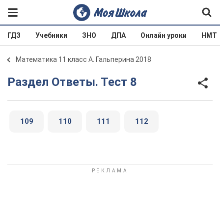
ГДЗ
Учебники
ЗНО
ДПА
Онлайн уроки
НМТ
Математика 11 класс А. Гальперина 2018
Раздел Ответы. Тест 8
109
110
111
112