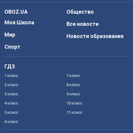
OBOZ.UA
Общество
Моя Школа
Все новости
Мир
Новости образования
Спорт
ГДЗ
1 класс
7 класс
2 класс
8 класс
3 класс
9 класс
4 класс
10 класс
5 класс
11 класс
6 класс