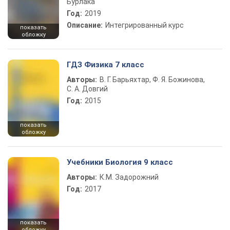
Бурлака
Год:
2019
Описание:
Интегрированный курс
показать
обложку
ГДЗ Физика 7 класс
Авторы:
В. Г. Барьяхтар, Ф. Я. Божинова,
С. А. Довгий
Год:
2015
показать
обложку
Учебники Биология 9 класс
Авторы:
К.М. Задорожний
Год:
2017
показать
обложку