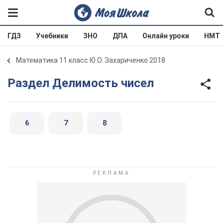
ГДЗ
Учебники
ЗНО
ДПА
Онлайн уроки
НМТ
Математика 11 класс Ю.О. Захариченко 2018
Раздел Делимость чисел
6
7
8