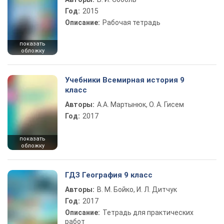
Год:
2015
Описание:
Рабочая тетрадь
показать
обложку
Учебники Всемирная история 9
класс
Авторы:
А.А. Мартынюк, О. А. Гисем
Год:
2017
показать
обложку
ГДЗ География 9 класс
Авторы:
В. М. Бойко, И. Л. Дитчук
Год:
2017
Описание:
Тетрадь для практических
работ