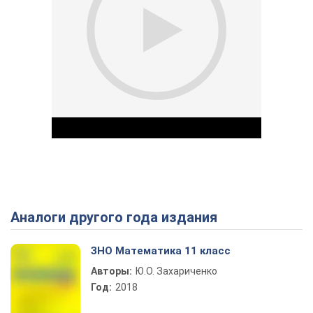
Аналоги другого года издания
Play Video
ЗНО Математика 11 класс
Авторы:
Ю.О. Захариченко
Год:
2018