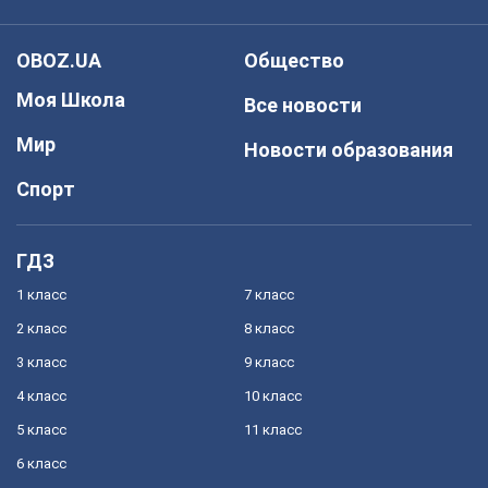
OBOZ.UA
Общество
Моя Школа
Все новости
Мир
Новости образования
Спорт
ГДЗ
1 класс
7 класс
2 класс
8 класс
3 класс
9 класс
4 класс
10 класс
5 класс
11 класс
6 класс