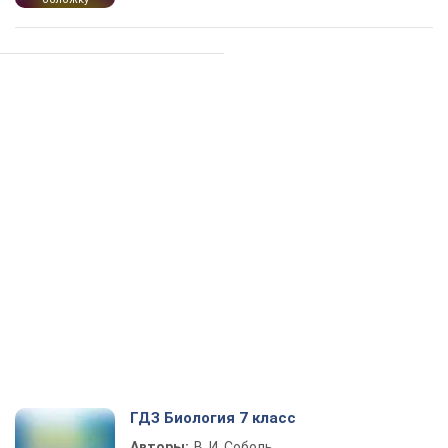
ГДЗ Биология 7 класс
Авторы:
В. И. Соболь