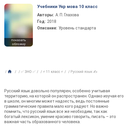
Учебники Укр мова 10 класс
Авторы:
А. П. Глазова
Год:
2018
Описание:
Уровень стандарта
показать
обложку
✅ ЗНО ✅
⚡ 11 класс ⚡
Русский язык ✍
Русский язык довольно популярен, особенно учитывая
территорию, на которой он распространен. Однако изучая его
в школе, он многим может надоесть, ведь постоянные
грамматические правила мало кого радуют. Но важно
помнить, что русский язык все же необходим, так как
богатый лексикон, умение красиво говорить, писать – это
важная часть образованного человека.