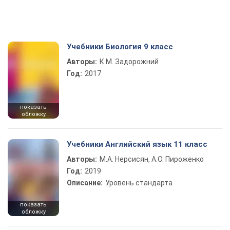
Учебники Биология 9 класс
Авторы:
К.М. Задорожний
Год:
2017
показать
обложку
Учебники Английский язык 11 класс
Авторы:
М.А. Нерсисян, А.О. Пироженко
Год:
2019
Описание:
Уровень стандарта
показать
обложку