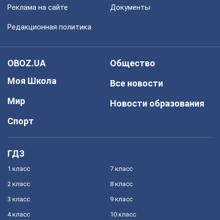
Реклама на сайте
Документы
Редакционная политика
OBOZ.UA
Общество
Моя Школа
Все новости
Мир
Новости образования
Спорт
ГДЗ
1 класс
7 класс
2 класс
8 класс
3 класс
9 класс
4 класс
10 класс