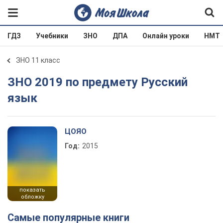
ГДЗ
Учебники
ЗНО
ДПА
Онлайн уроки
НМТ
ЗНО 11 класс
ЗНО 2019 по предмету Русский
язык
ЦОЯО
Год:
2015
показать
обложку
Самые популярные книги