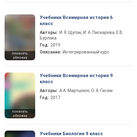
Учебники Всемирная история 6
класс
Авторы:
И. Я. Щупак, И. А. Пискарева, Е.В.
Бурлака
Год:
2019
Описание:
Интегрированный курс
показать
обложку
Учебники Всемирная история 9
класс
Авторы:
А.А. Мартынюк, О. А. Гисем
Год:
2017
показать
обложку
Учебники Биология 9 класс