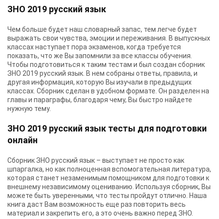
ЗНО 2019 русский язык
Чем больше будет наш словарный запас, тем легче будет
выражать свои чувства, эмоции и переживания. В выпускных
классах наступает пора экзаменов, когда требуется
показать, что же Вы запомнили за все классы обучения.
Чтобы подготовиться к таким тестам и был создан сборник
ЗНО 2019 русский язык. В нем собраны ответы, правила, и
другая информация, которую Вы изучали в предыдущих
классах. Сборник сделан в удобном формате. Он разделен на
главы и параграфы, благодаря чему, Вы быстро найдете
нужную тему.
ЗНО 2019 русский язык тесты для подготовки
онлайн
Сборник ЗНО русский язык – выступает не просто как
шпаргалка, но как полноценная вспомогательная литература,
которая станет незаменимым помощником для подготовки к
внешнему независимому оцениванию. Используя сборник, Вы
можете быть уверенными, что тесты пройдут отлично. Наша
книга даст Вам возможность еще раз повторить весь
материал и закрепить его, а это очень важно перед ЗНО.