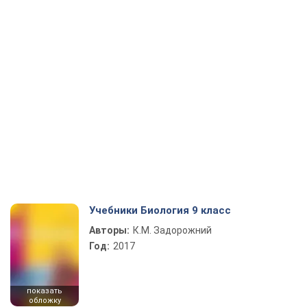
Учебники Биология 9 класс
Авторы:
К.М. Задорожний
Год:
2017
показать
обложку