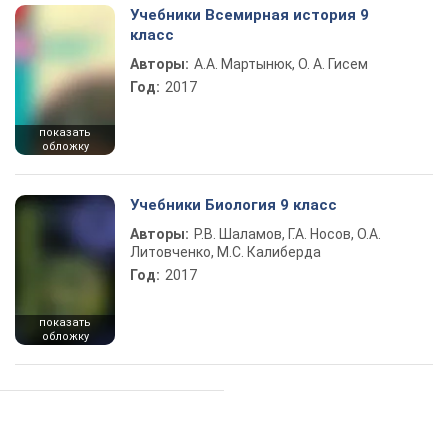
Учебники Всемирная история 9
класс
Авторы:
А.А. Мартынюк, О. А. Гисем
Год:
2017
показать
обложку
Учебники Биология 9 класс
Авторы:
Р.В. Шаламов, Г.А. Носов, О.А.
Литовченко, М.С. Калиберда
Год:
2017
показать
обложку