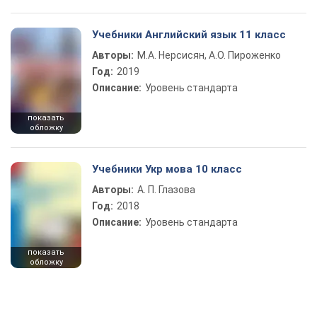
Учебники Английский язык 11 класс
Авторы:
М.А. Нерсисян, А.О. Пироженко
Год:
2019
Описание:
Уровень стандарта
показать
обложку
Учебники Укр мова 10 класс
Авторы:
А. П. Глазова
Год:
2018
Описание:
Уровень стандарта
показать
обложку