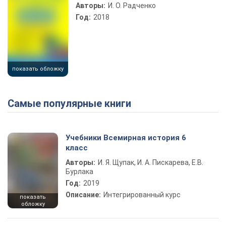
Авторы:
И. О. Радченко
Год:
2018
показать обложку
Самые популярные книги
Учебники Всемирная история 6
класс
Авторы:
И. Я. Щупак, И. А. Пискарева, Е.В.
Бурлака
Год:
2019
Описание:
Интегрированный курс
показать
обложку