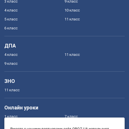
3 класс
9 класс
4 класс
10 класс
5 класс
11 класс
6 класс
ДПА
4 класс
11 класс
9 класс
ЗНО
11 класс
Онлайн уроки
1 класс
7 класс
2 класс
8 класс
Вместе с нашими партнерами сайт OBOZ.UA использует