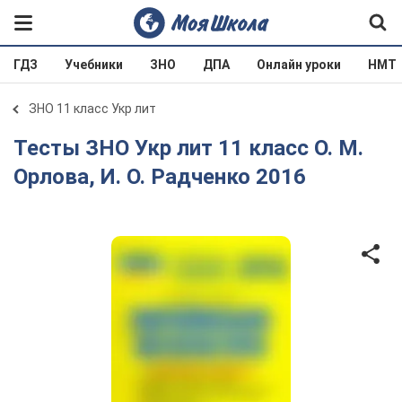
ГДЗ
Учебники
ЗНО
ДПА
Онлайн уроки
НМТ
ЗНО 11 класс Укр лит
Тесты ЗНО Укр лит 11 класс О. М.
Орлова, И. О. Радченко 2016