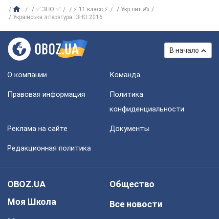
✅ ЗНО ✅
⚡ 11 класс ⚡
Укр лит ✍
Українська література. ЗНО 2016
В начало
О компании
Команда
Правовая информация
Политика
конфиденциальности
Реклама на сайте
Документы
Редакционная политика
OBOZ.UA
Общество
Моя Школа
Все новости