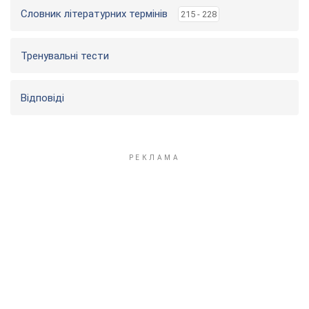
Словник літературних термінів
215 - 228
Тренувальні тести
Відповіді