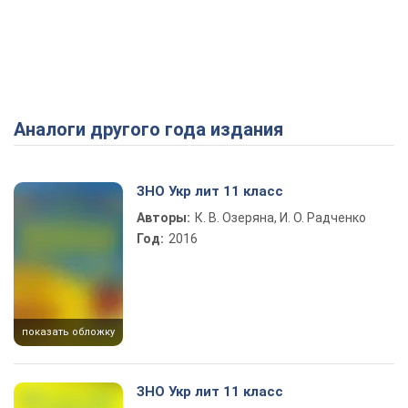
Аналоги другого года издания
ЗНО Укр лит 11 класс
Авторы:
К. В. Озеряна, И. О. Радченко
Год:
2016
показать обложку
ЗНО Укр лит 11 класс