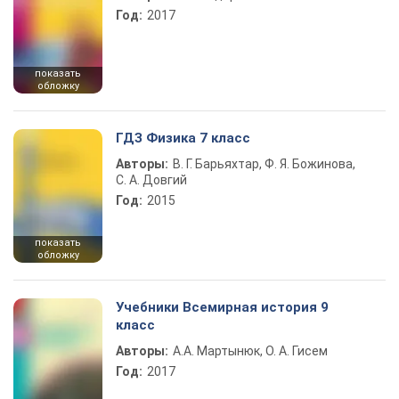
Год:
2017
показать
обложку
ГДЗ Физика 7 класс
Авторы:
В. Г. Барьяхтар, Ф. Я. Божинова,
С. А. Довгий
Год:
2015
показать
обложку
Учебники Всемирная история 9
класс
Авторы:
А.А. Мартынюк, О. А. Гисем
Год:
2017