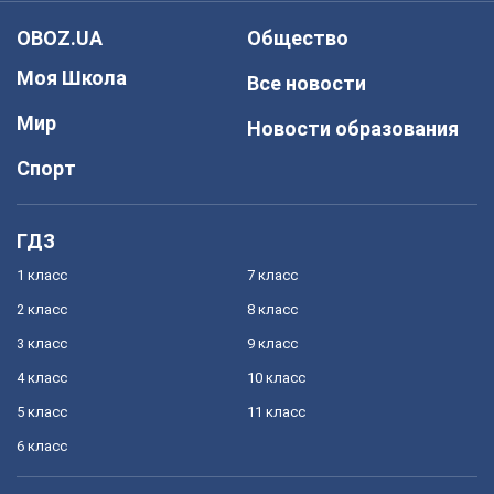
OBOZ.UA
Общество
Моя Школа
Все новости
Мир
Новости образования
Спорт
ГДЗ
1 класс
7 класс
2 класс
8 класс
3 класс
9 класс
4 класс
10 класс
5 класс
11 класс
6 класс