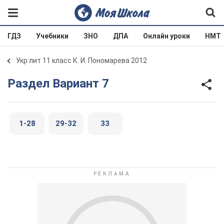
ГДЗ
Учебники
ЗНО
ДПА
Онлайн уроки
НМТ
Укр лит 11 класс К. И. Пономарева 2012
Раздел Вариант 7
1-28
29-32
33