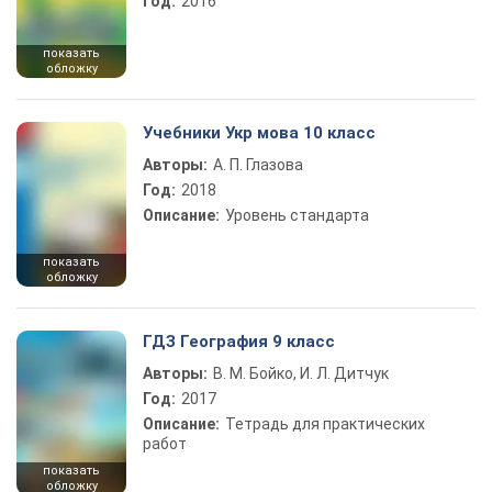
Год:
2016
показать
обложку
Учебники Укр мова 10 класс
Авторы:
А. П. Глазова
Год:
2018
Описание:
Уровень стандарта
показать
обложку
ГДЗ География 9 класс
Авторы:
В. М. Бойко, И. Л. Дитчук
Год:
2017
Описание:
Тетрадь для практических
работ
показать
обложку