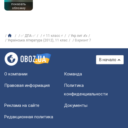
показать
обложку
✅ ДПА ✅
⚡ 11 класс ⚡
Укр лит ✍
Українська література (2012), 11 клас
Вариант 7
В начало
О компании
Команда
Правовая информация
Политика
конфиденциальности
Реклама на сайте
Документы
Редакционная политика