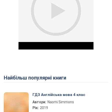
Найбільш популярні книги
Play Video
ГДЗ Англійська мова 4 клас
Автори:
Naomi Simmons
Рік:
2019