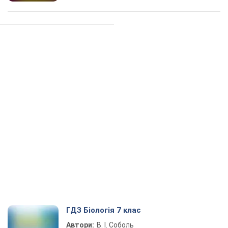
ГДЗ Біологія 7 клас
Автори:
В. І. Соболь