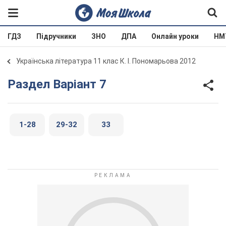
ГДЗ
Підручники
ЗНО
ДПА
Онлайн уроки
НМ
Українська література 11 клас К. І. Пономарьова 2012
Раздел Варіант 7
1-28
29-32
33