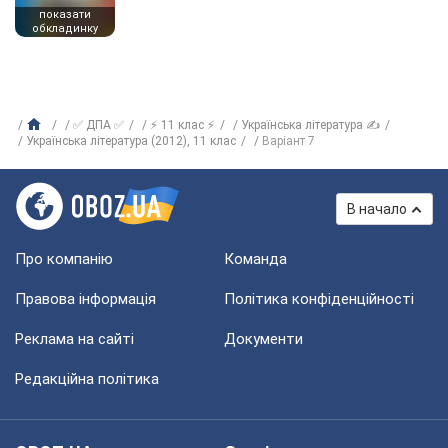
показати
обкладинку
✅ ДПА ✅
⚡ 11 клас ⚡
Українська література ✍
Українська література (2012), 11 клас
Варіант 7
В начало
Про компанію
Команда
Правова інформація
Політика конфіденційності
Реклама на сайті
Документи
Редакційна політика