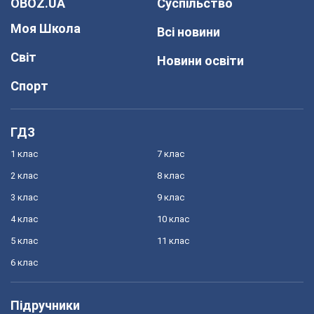
OBOZ.UA
Суспільство
Моя Школа
Всі новини
Світ
Новини освіти
Спорт
ГДЗ
1 клас
7 клас
2 клас
8 клас
3 клас
9 клас
4 клас
10 клас
5 клас
11 клас
6 клас
Підручники