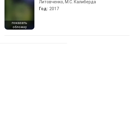
Литовченко, М.С. Калиберда
Год:
2017
показать
обложку