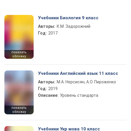
Учебники Биология 9 класс
Авторы:
К.М. Задорожний
Год:
2017
показать
обложку
Учебники Английский язык 11 класс
Авторы:
М.А. Нерсисян, А.О. Пироженко
Год:
2019
Описание:
Уровень стандарта
показать
обложку
Учебники Укр мова 10 класс