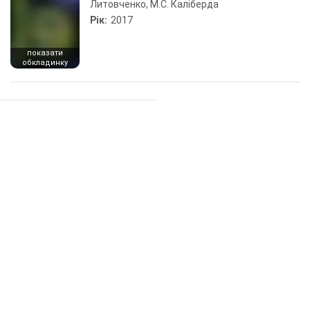
Литовченко, М.С. Каліберда
Рік:
2017
показати
обкладинку