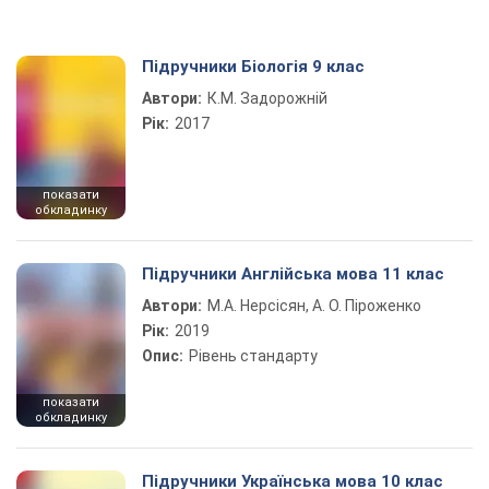
Підручники Біологія 9 клас
Автори:
К.М. Задорожній
Рік:
2017
показати
обкладинку
Підручники Англійська мова 11 клас
Автори:
М.А. Нерсісян, А. О. Піроженко
Рік:
2019
Опис:
Рівень стандарту
показати
обкладинку
Підручники Українська мова 10 клас