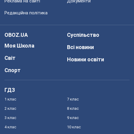
Реклама на сайті
Документи
Редакційна політика
OBOZ.UA
Суспільство
Моя Школа
Всі новини
Світ
Новини освіти
Спорт
ГДЗ
1 клас
7 клас
2 клас
8 клас
3 клас
9 клас
4 клас
10 клас