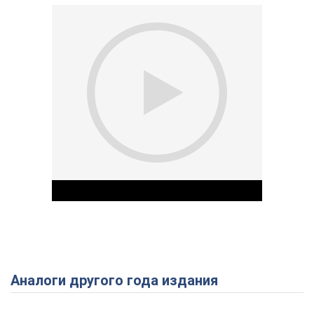
Аналоги другого года издания
Play Video