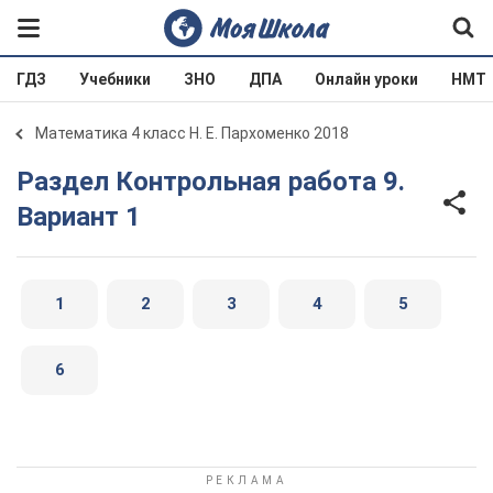
ГДЗ
Учебники
ЗНО
ДПА
Онлайн уроки
НМТ
Математика 4 класс Н. Е. Пархоменко 2018
Раздел Контрольная работа 9.
Вариант 1
1
2
3
4
5
6