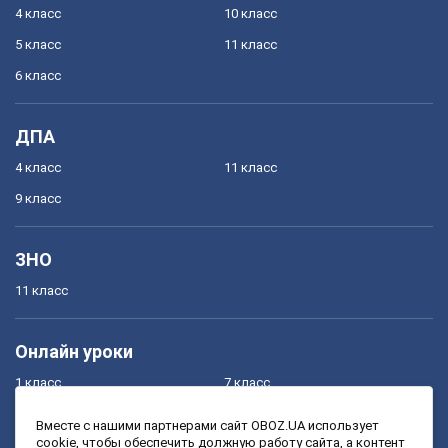
4 класс
10 класс
5 класс
11 класс
6 класс
ДПА
4 класс
11 класс
9 класс
ЗНО
11 класс
Онлайн уроки
1 класс
7 класс
2 класс
8 класс
Вместе с нашими партнерами сайт OBOZ.UA использует
cookie, чтобы обеспечить должную работу сайта, а контент
3 класс
9 класс