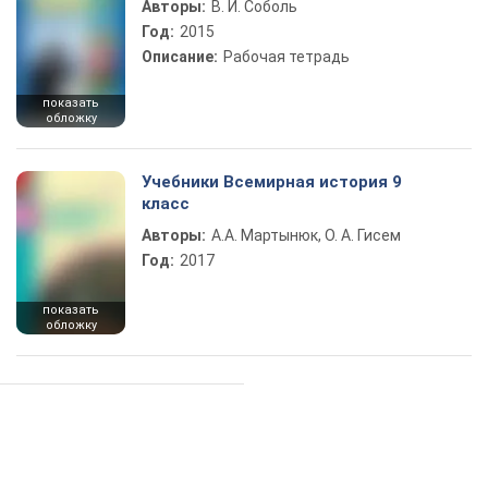
Авторы:
В. И. Соболь
Год:
2015
Описание:
Рабочая тетрадь
показать
обложку
Учебники Всемирная история 9
класс
Авторы:
А.А. Мартынюк, О. А. Гисем
Год:
2017
показать
обложку