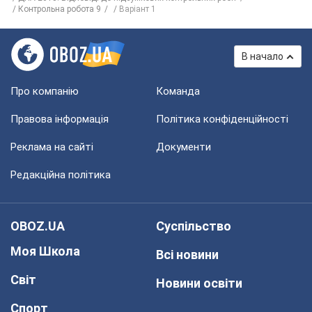
Контрольна робота 9
Варіант 1
В начало
Про компанію
Команда
Правова інформація
Політика конфіденційності
Реклама на сайті
Документи
Редакційна політика
OBOZ.UA
Суспільство
Моя Школа
Всі новини
Світ
Новини освіти
Спорт