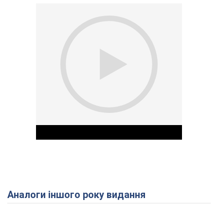
Аналоги іншого року видання
Play Video