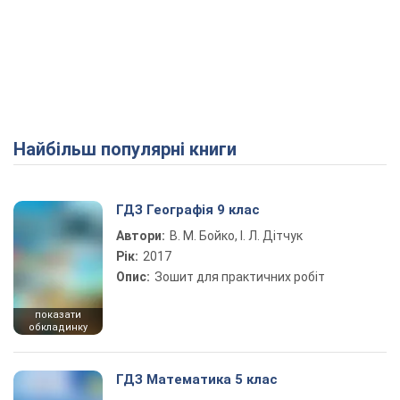
Найбільш популярні книги
ГДЗ Географія 9 клас
Автори:
В. М. Бойко, І. Л. Дітчук
Рік:
2017
Опис:
Зошит для практичних робіт
показати
обкладинку
ГДЗ Математика 5 клас