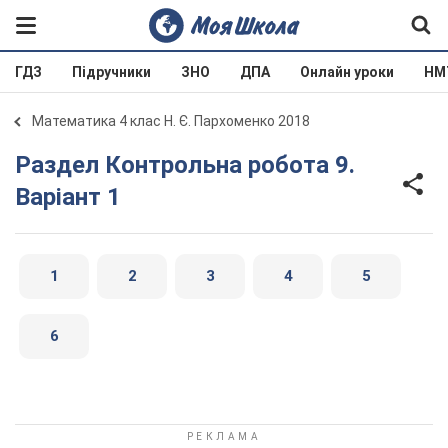
ГДЗ
Підручники
ЗНО
ДПА
Онлайн уроки
НМ
Математика 4 клас Н. Є. Пархоменко 2018
Раздел Контрольна робота 9.
Варіант 1
1
2
3
4
5
6