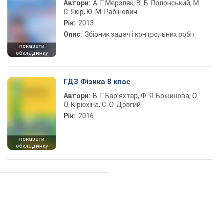
Автори:
А. Г. Мерзляк, В. Б. Полонський, М.
С. Якір, Ю. М. Рабінович
Рік:
2013
Опис:
Збірник задач і контрольних робіт
показати
обкладинку
ГДЗ Фізика 8 клас
Автори:
В. Г. Бар’яхтар, Ф. Я. Божинова, О.
О. Кірюхіна, С. О. Довгий
Рік:
2016
показати
обкладинку