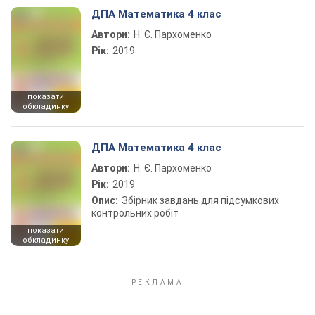
ДПА Математика 4 клас
Автори:
Н. Є. Пархоменко
Рік:
2019
показати
обкладинку
ДПА Математика 4 клас
Автори:
Н. Є. Пархоменко
Рік:
2019
Опис:
Збірник завдань для підсумкових
контрольних робіт
показати
обкладинку