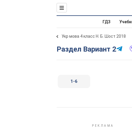
ГДЗ
Учебн
Укр мова 4 класс Н. Б. Шост 2018
Раздел Вариант 2
1-6