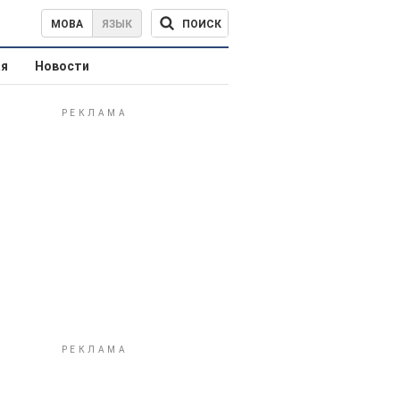
ПОИСК
МОВА
ЯЗЫК
ая
Новости