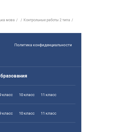
ська мова
Контрольные работы 2 типа
Политика конфиденциальности
образования
9 класс
10 класс
11 класс
9 класс
10 класс
11 класс