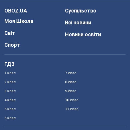
OBOZ.UA
Суспільство
Моя Школа
Всі новини
Світ
Новини освіти
Спорт
ГДЗ
1 клас
7 клас
2 клас
8 клас
3 клас
9 клас
4 клас
10 клас
5 клас
11 клас
6 клас