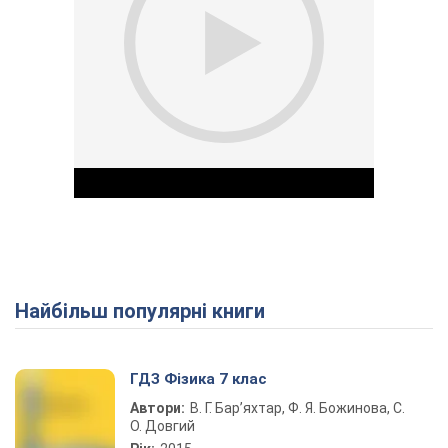
Найбільш популярні книги
Play Video
ГДЗ Фізика 7 клас
Автори:
В. Г. Бар’яхтар, Ф. Я. Божинова, С.
О. Довгий