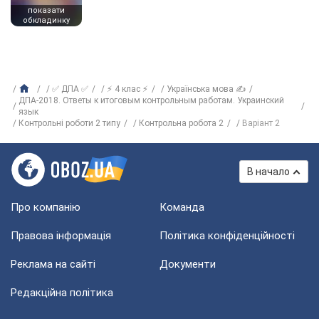
показати
обкладинку
✅ ДПА ✅
⚡ 4 клас ⚡
Українська мова ✍
ДПА-2018. Ответы к итоговым контрольным работам. Украинский
язык
Контрольні роботи 2 типу
Контрольна робота 2
Варіант 2
В начало
Про компанію
Команда
Правова інформація
Політика конфіденційності
Реклама на сайті
Документи
Редакційна політика