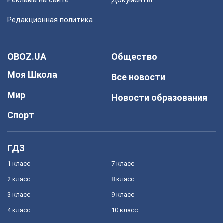
Реклама на сайте
Документы
Редакционная политика
OBOZ.UA
Общество
Моя Школа
Все новости
Мир
Новости образования
Спорт
ГДЗ
1 класс
7 класс
2 класс
8 класс
3 класс
9 класс
4 класс
10 класс