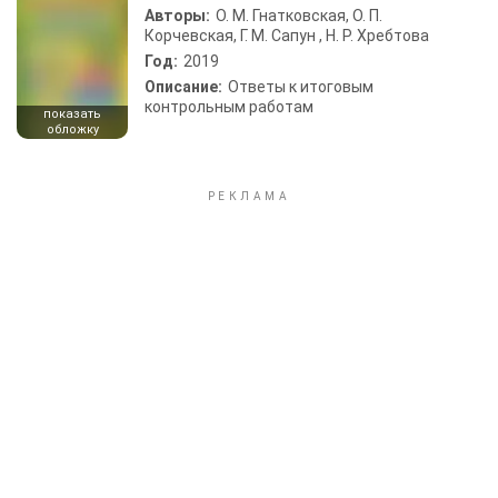
Авторы:
О. М. Гнатковская, О. П.
Корчевская, Г. М. Сапун , Н. Р. Хребтова
Год:
2019
Описание:
Ответы к итоговым
контрольным работам
показать
обложку