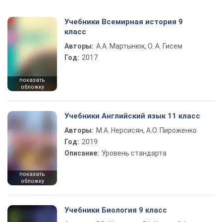
Учебники Всемирная история 9
класс
Авторы:
А.А. Мартынюк, О. А. Гисем
Год:
2017
показать
обложку
Учебники Английский язык 11 класс
Авторы:
М.А. Нерсисян, А.О. Пироженко
Год:
2019
Описание:
Уровень стандарта
показать
обложку
Учебники Биология 9 класс