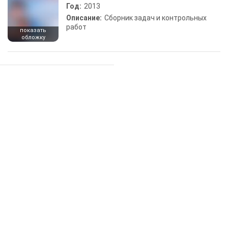
Год:
2013
Описание:
Сборник задач и контрольных
работ
показать
обложку