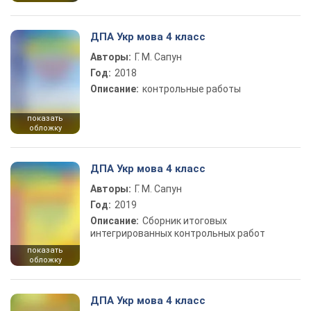
ДПА Укр мова 4 класс
Авторы:
Г. М. Сапун
Год:
2018
Описание:
контрольные работы
показать
обложку
ДПА Укр мова 4 класс
Авторы:
Г. М. Сапун
Год:
2019
Описание:
Сборник итоговых
интегрированных контрольных работ
показать
обложку
ДПА Укр мова 4 класс