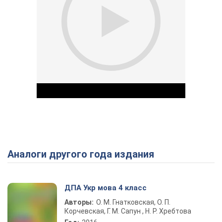
Аналоги другого года издания
Play Video
ДПА Укр мова 4 класс
Авторы:
О. М. Гнатковская, О. П.
Корчевская, Г. М. Сапун , Н. Р. Хребтова