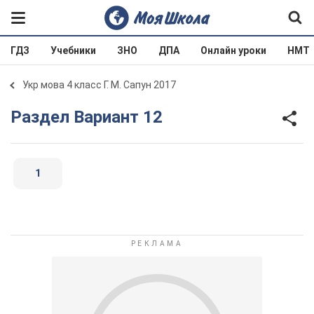
ГДЗ
Учебники
ЗНО
ДПА
Онлайн уроки
НМТ
Укр мова 4 класс Г. М. Сапун 2017
Раздел Вариант 12
1