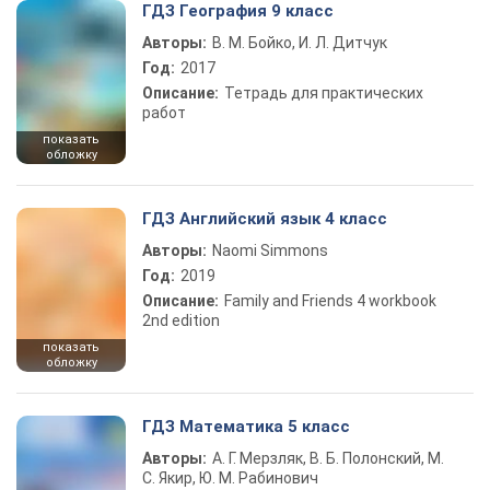
ГДЗ География 9 класс
Авторы:
В. М. Бойко, И. Л. Дитчук
Год:
2017
Описание:
Тетрадь для практических
работ
показать
обложку
ГДЗ Английский язык 4 класс
Авторы:
Naomi Simmons
Год:
2019
Описание:
Family and Friends 4 workbook
2nd edition
показать
обложку
ГДЗ Математика 5 класс
Авторы:
А. Г. Мерзляк, В. Б. Полонский, М.
С. Якир, Ю. М. Рабинович