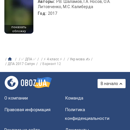
Авторы:
Р.В. Шаламов, Г.А. Носов, О.А.
Литовченко, М.С. Калиберда
Год:
2017
показать
обложку
✅ ДПА ✅
⚡ 4 класс ⚡
Укр мова ✍
ДПА 2017 Сапун
Вариант 12
В начало
О компании
Команда
Правовая информация
Политика
конфиденциальности