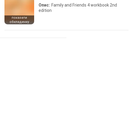
Опис:
Family and Friends 4 workbook 2nd
edition
показати
обкладинку