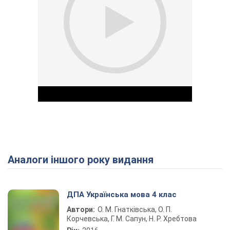
Аналоги іншого року видання
Play Video
ДПА Українська мова 4 клас
Автори:
О. М. Гнатківська, О. П.
Корчевська, Г. М. Сапун, Н. Р. Хребтова