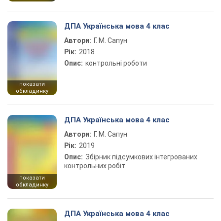
ДПА Українська мова 4 клас
Автори:
Г. М. Сапун
Рік:
2018
Опис:
контрольні роботи
показати
обкладинку
ДПА Українська мова 4 клас
Автори:
Г. М. Сапун
Рік:
2019
Опис:
Збірник підсумкових інтегрованих
контрольних робіт
показати
обкладинку
ДПА Українська мова 4 клас