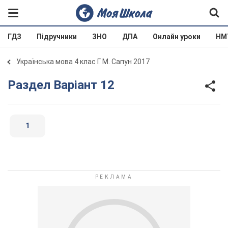
ГДЗ
Підручники
ЗНО
ДПА
Онлайн уроки
НМ
Українська мова 4 клас Г. М. Сапун 2017
Раздел Варіант 12
1