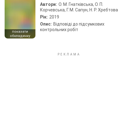
Автори:
О. М. Гнатківська, О. П.
Корчевська, Г. М. Сапун, Н. Р. Хребтова
Рік:
2019
Опис:
Відповіді до підсумкових
контрольних робіт
показати
обкладинку