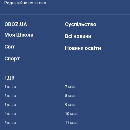
Редакційна політика
OBOZ.UA
Суспільство
Моя Школа
Всі новини
Світ
Новини освіти
Спорт
ГДЗ
1 клас
7 клас
2 клас
8 клас
3 клас
9 клас
4 клас
10 клас
5 клас
11 клас