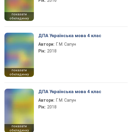
Рік:
2016
показати
обкладинку
ДПА Українська мова 4 клас
Автори:
Г. М. Сапун
Рік:
2018
показати
обкладинку
ДПА Українська мова 4 клас
Автори:
Г. М. Сапун
Рік:
2018
показати
обкладинку