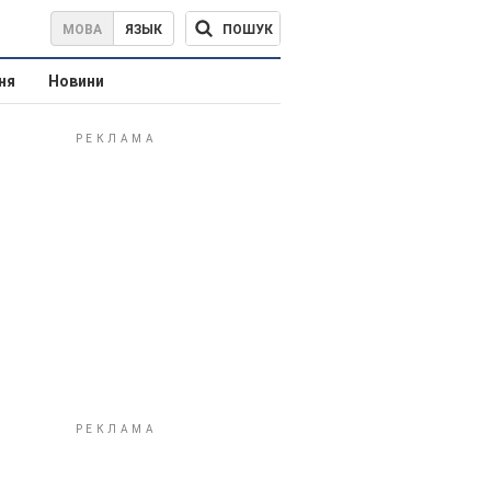
ПОШУК
МОВА
ЯЗЫК
ня
Новини