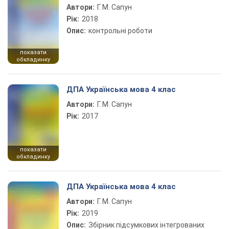
Автори:
Г. М. Сапун
Рік:
2018
Опис:
контрольні роботи
показати
обкладинку
ДПА Українська мова 4 клас
Автори:
Г. М. Сапун
Рік:
2017
показати
обкладинку
ДПА Українська мова 4 клас
Автори:
Г. М. Сапун
Рік:
2019
Опис:
Збірник підсумкових інтегрованих