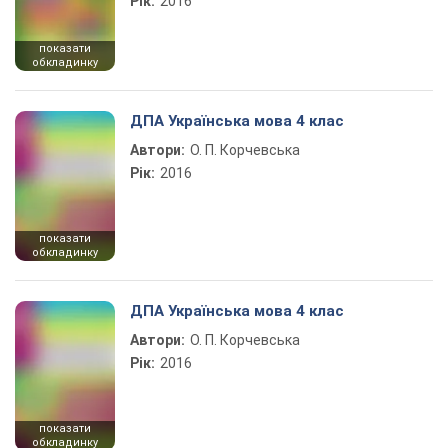
Рік:
2016
показати
обкладинку
ДПА Українська мова 4 клас
Автори:
О. П. Корчевська
Рік:
2016
показати
обкладинку
ДПА Українська мова 4 клас
Автори:
О. П. Корчевська
Рік:
2016
показати
обкладинку