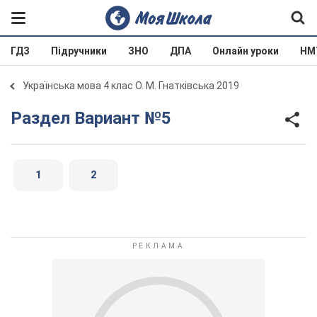
ГДЗ
Підручники
ЗНО
ДПА
Онлайн уроки
НМ
Українська мова 4 клас О. М. Гнатківська 2019
Раздел Вариант №5
1
2