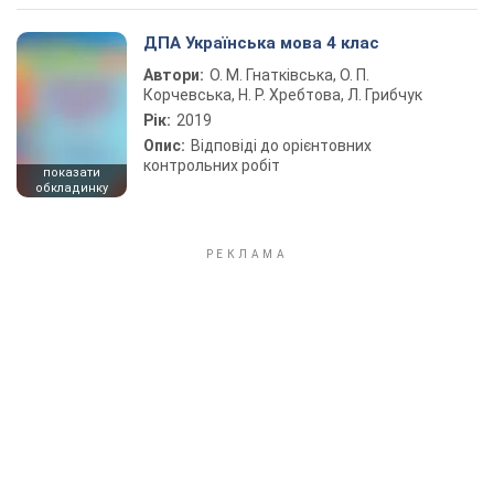
ДПА Українська мова 4 клас
Автори:
О. М. Гнатківська, О. П.
Корчевська, Н. Р. Хребтова, Л. Грибчук
Рік:
2019
Опис:
Відповіді до орієнтовних
контрольних робіт
показати
обкладинку