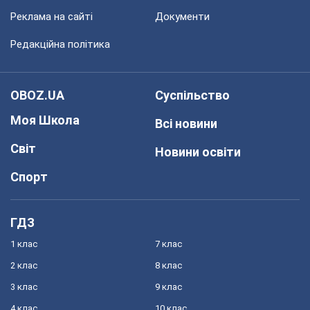
Реклама на сайті
Документи
Редакційна політика
OBOZ.UA
Суспільство
Моя Школа
Всі новини
Світ
Новини освіти
Спорт
ГДЗ
1 клас
7 клас
2 клас
8 клас
3 клас
9 клас
4 клас
10 клас