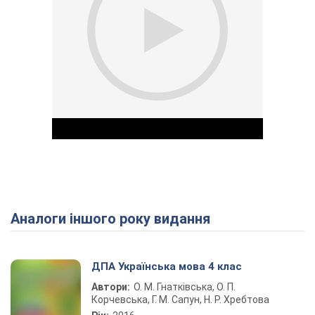
Аналоги іншого року видання
Play Video
ДПА Українська мова 4 клас
Автори:
О. М. Гнатківська, О. П.
Корчевська, Г. М. Сапун, Н. Р. Хребтова