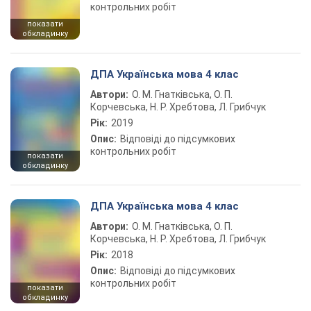
контрольних робіт
показати
обкладинку
ДПА Українська мова 4 клас
Автори:
О. М. Гнатківська, О. П.
Корчевська, Н. Р. Хребтова, Л. Грибчук
Рік:
2019
Опис:
Відповіді до підсумкових
контрольних робіт
показати
обкладинку
ДПА Українська мова 4 клас
Автори:
О. М. Гнатківська, О. П.
Корчевська, Н. Р. Хребтова, Л. Грибчук
Рік:
2018
Опис:
Відповіді до підсумкових
контрольних робіт
показати
обкладинку