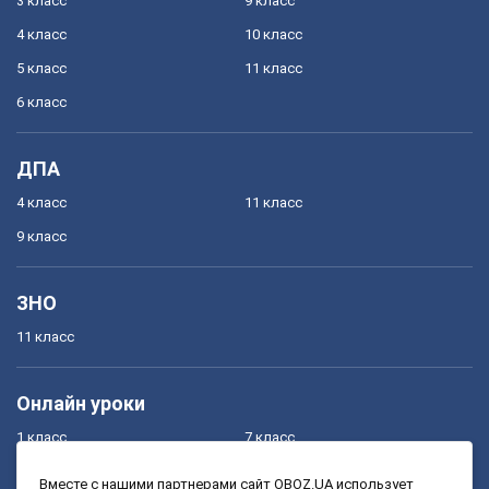
3 класс
9 класс
4 класс
10 класс
5 класс
11 класс
6 класс
ДПА
4 класс
11 класс
9 класс
ЗНО
11 класс
Онлайн уроки
1 класс
7 класс
2 класс
8 класс
Вместе с нашими партнерами сайт OBOZ.UA использует