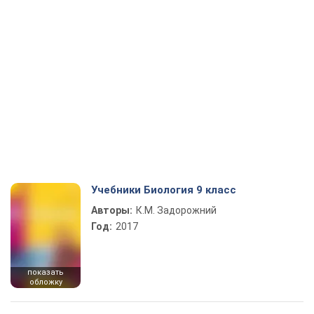
Учебники Биология 9 класс
Авторы:
К.М. Задорожний
Год:
2017
показать
обложку