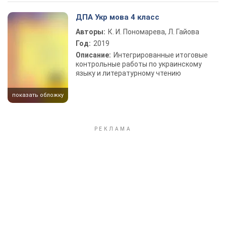
Play Video
ДПА Укр мова 4 класс
Авторы:
К. И. Пономарева, Л. Гайова
Год:
2019
Описание:
Интегрированные итоговые
контрольные работы по украинскому
языку и литературному чтению
показать обложку