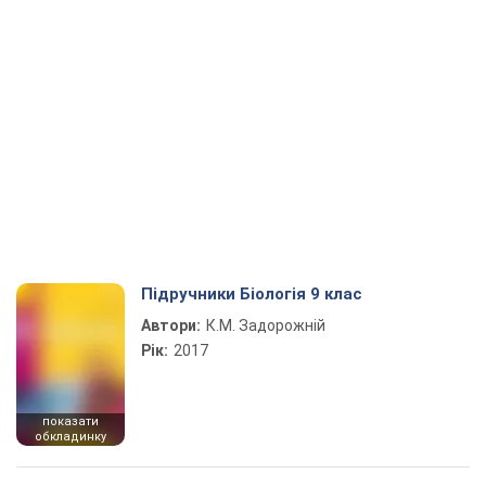
Підручники Біологія 9 клас
Автори:
К.М. Задорожній
Рік:
2017
показати
обкладинку