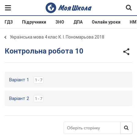
ГДЗ
Підручники
ЗНО
ДПА
Онлайн уроки
НМ
Українська мова 4 клас К. І. Пономарьова 2018
Контрольна робота 10
Варіант 1
1 - 7
Варіант 2
1 - 7