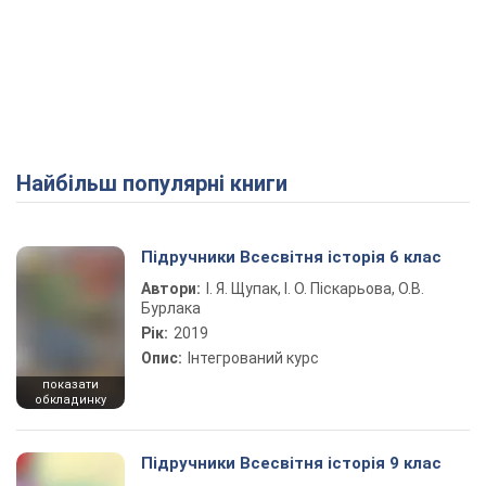
Найбільш популярні книги
Підручники Всесвітня історія 6 клас
Автори:
І. Я. Щупак, І. О. Піскарьова, О.В.
Бурлака
Рік:
2019
Опис:
Інтегрований курс
показати
обкладинку
Підручники Всесвітня історія 9 клас