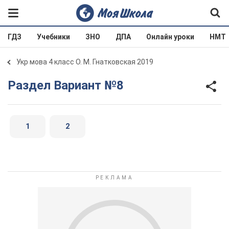
ГДЗ
Учебники
ЗНО
ДПА
Онлайн уроки
НМТ
Укр мова 4 класс О. М. Гнатковская 2019
Раздел Вариант №8
1
2