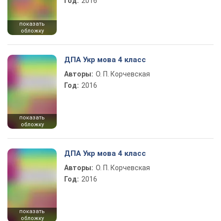
Год:
2016
показать
обложку
ДПА Укр мова 4 класс
Авторы:
О. П. Корчевская
Год:
2016
показать
обложку
ДПА Укр мова 4 класс
Авторы:
О. П. Корчевская
Год:
2016
показать
обложку