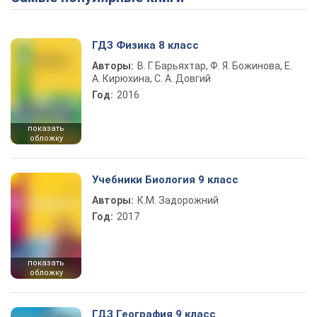
ГДЗ Физика 8 класс
Авторы:
В. Г. Барьяхтар, Ф. Я. Божинова, Е.
А. Кирюхина, С. А. Довгий
Год:
2016
показать
обложку
Учебники Биология 9 класс
Авторы:
К.М. Задорожний
Год:
2017
показать
обложку
ГДЗ География 9 класс