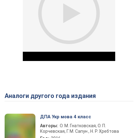
Аналоги другого года издания
Play Video
ДПА Укр мова 4 класс
Авторы:
О. М. Гнатковская, О. П.
Корчевская, Г. М. Сапун , Н. Р. Хребтова