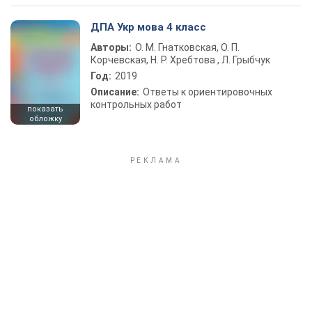
ДПА Укр мова 4 класс
Авторы:
О. М. Гнатковская, О. П.
Корчевская, Н. Р. Хребтова , Л. Грыбчук
Год:
2019
Описание:
Ответы к ориентировочных
контрольных работ
показать
обложку