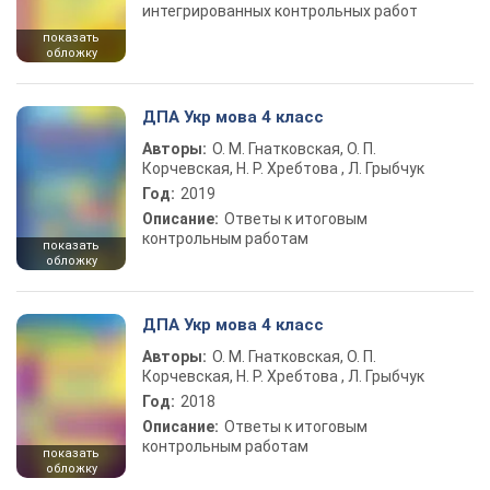
интегрированных контрольных работ
показать
обложку
ДПА Укр мова 4 класс
Авторы:
О. М. Гнатковская, О. П.
Корчевская, Н. Р. Хребтова , Л. Грыбчук
Год:
2019
Описание:
Ответы к итоговым
контрольным работам
показать
обложку
ДПА Укр мова 4 класс
Авторы:
О. М. Гнатковская, О. П.
Корчевская, Н. Р. Хребтова , Л. Грыбчук
Год:
2018
Описание:
Ответы к итоговым
контрольным работам
показать
обложку