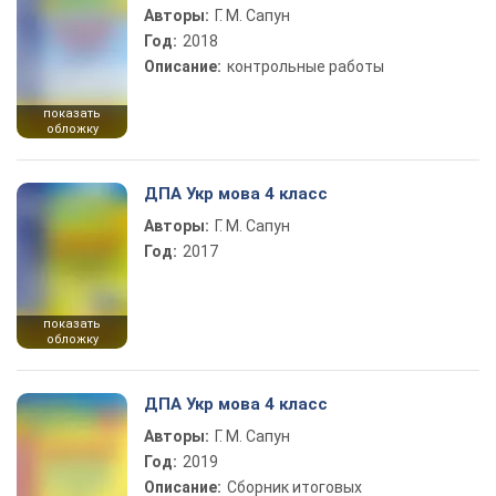
Авторы:
Г. М. Сапун
Год:
2018
Описание:
контрольные работы
показать
обложку
ДПА Укр мова 4 класс
Авторы:
Г. М. Сапун
Год:
2017
показать
обложку
ДПА Укр мова 4 класс
Авторы:
Г. М. Сапун
Год:
2019
Описание:
Сборник итоговых