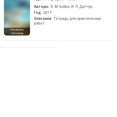
Авторы:
В. М. Бойко, И. Л. Дитчук
Год:
2017
Описание:
Тетрадь для практических
работ
показать
обложку