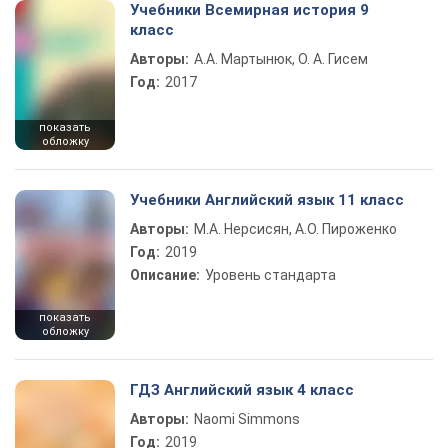
Учебники Всемирная история 9
класс
Авторы:
А.А. Мартынюк, О. А. Гисем
Год:
2017
показать
обложку
Учебники Английский язык 11 класс
Авторы:
М.А. Нерсисян, А.О. Пироженко
Год:
2019
Описание:
Уровень стандарта
показать
обложку
ГДЗ Английский язык 4 класс
Авторы:
Naomi Simmons
Год:
2019