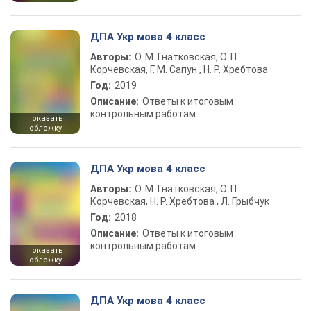
ДПА Укр мова 4 класс
Авторы:
О. М. Гнатковская, О. П.
Корчевская, Г. М. Сапун , Н. Р. Хребтова
Год:
2019
Описание:
Ответы к итоговым
контрольным работам
показать
обложку
ДПА Укр мова 4 класс
Авторы:
О. М. Гнатковская, О. П.
Корчевская, Н. Р. Хребтова , Л. Грыбчук
Год:
2018
Описание:
Ответы к итоговым
контрольным работам
показать
обложку
ДПА Укр мова 4 класс