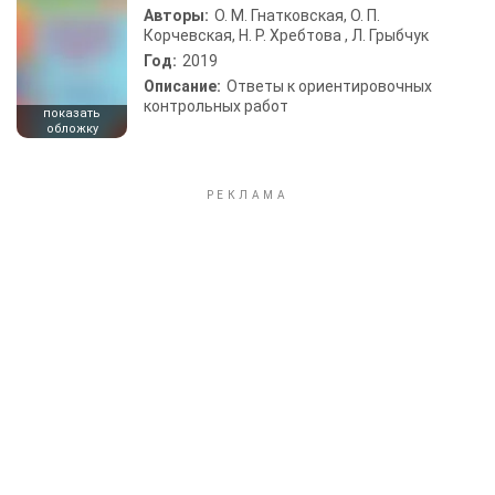
Авторы:
О. М. Гнатковская, О. П.
Корчевская, Н. Р. Хребтова , Л. Грыбчук
Год:
2019
Описание:
Ответы к ориентировочных
контрольных работ
показать
обложку