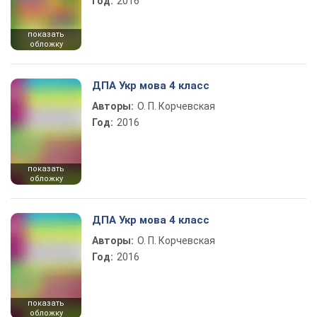
Год:
2016
показать
обложку
ДПА Укр мова 4 класс
Авторы:
О. П. Корчевская
Год:
2016
показать
обложку
ДПА Укр мова 4 класс
Авторы:
О. П. Корчевская
Год:
2016
показать
обложку