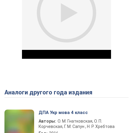
Аналоги другого года издания
Play Video
ДПА Укр мова 4 класс
Авторы:
О. М. Гнатковская, О. П.
Корчевская, Г. М. Сапун , Н. Р. Хребтова