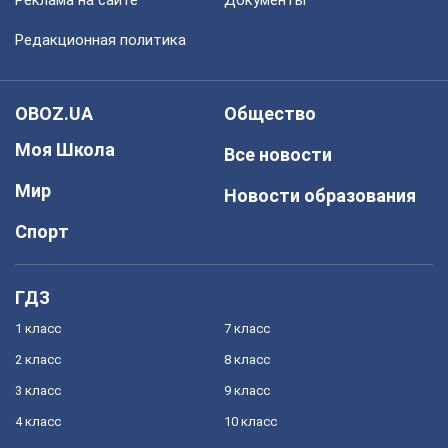
Реклама на сайте
Документы
Редакционная политика
OBOZ.UA
Общество
Моя Школа
Все новости
Мир
Новости образования
Спорт
ГДЗ
1 класс
7 класс
2 класс
8 класс
3 класс
9 класс
4 класс
10 класс