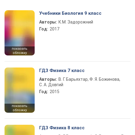
Учебники Биология 9 класс
Авторы:
К.М. Задорожний
Год:
2017
показать
обложку
ГДЗ Физика 7 класс
Авторы:
В. Г. Барьяхтар, Ф. Я. Божинова,
С. А. Довгий
Год:
2015
показать
обложку
ГДЗ Физика 8 класс