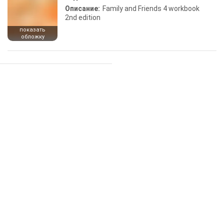
Описание:
Family and Friends 4 workbook
2nd edition
показать
обложку