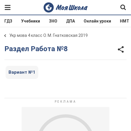
ГДЗ
Учебники
ЗНО
ДПА
Онлайн уроки
НМТ
Укр мова 4 класс О. М. Гнатковская 2019
Раздел Работа №8
Вариант №1