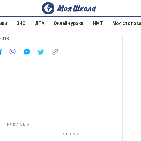
ики
ЗНО
ДПА
Онлайн уроки
НМТ
Моя столов
 2018