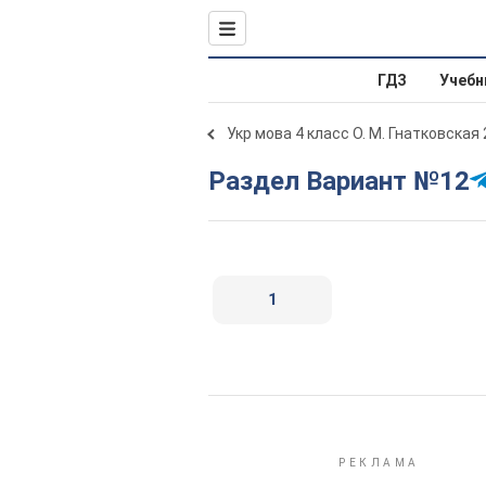
ГДЗ
Учебн
Укр мова 4 класс О. М. Гнатковская
Раздел Вариант №12
1