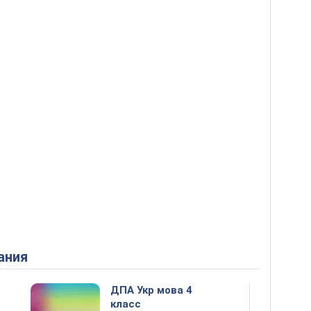
ания
ДПА Укр мова 4
класс