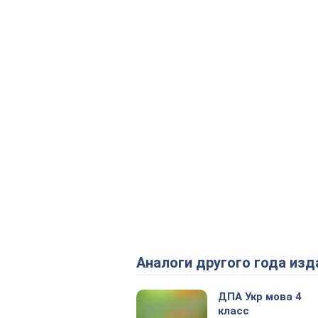
Аналоги другого года изд
ДПА Укр мова 4
класс