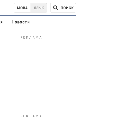
ПОИСК
МОВА
ЯЗЫК
ая
Новости