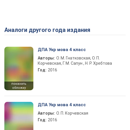
Аналоги другого года издания
Play Video
ДПА Укр мова 4 класс
Авторы:
О. М. Гнатковская, О. П.
Корчевская, Г. М. Сапун , Н. Р. Хребтова
Год:
2016
показать
обложку
ДПА Укр мова 4 класс
Авторы:
О. П. Корчевская
Год:
2016