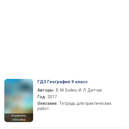
ГДЗ География 9 класс
Авторы:
В. М. Бойко, И. Л. Дитчук
Год:
2017
Описание:
Тетрадь для практических
работ
показать
обложку