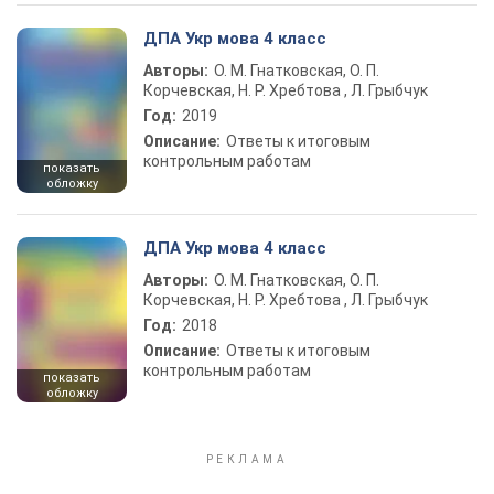
ДПА Укр мова 4 класс
Авторы:
О. М. Гнатковская, О. П.
Корчевская, Н. Р. Хребтова , Л. Грыбчук
Год:
2019
Описание:
Ответы к итоговым
контрольным работам
показать
обложку
ДПА Укр мова 4 класс
Авторы:
О. М. Гнатковская, О. П.
Корчевская, Н. Р. Хребтова , Л. Грыбчук
Год:
2018
Описание:
Ответы к итоговым
контрольным работам
показать
обложку