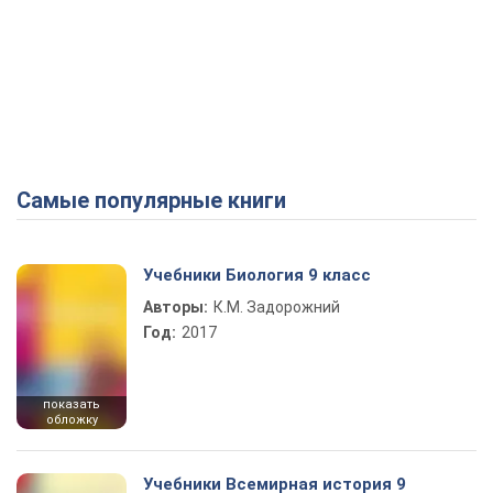
Самые популярные книги
Учебники Биология 9 класс
Авторы:
К.М. Задорожний
Год:
2017
показать
обложку
Учебники Всемирная история 9