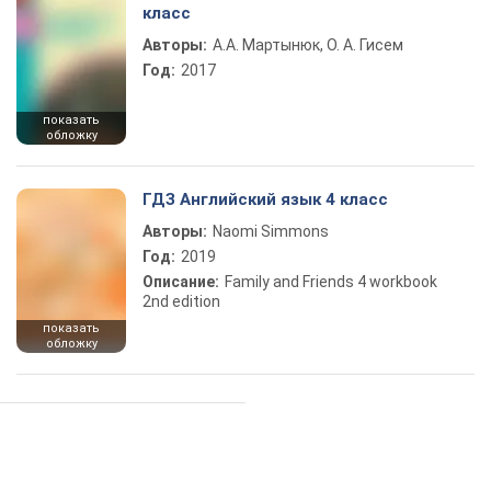
класс
Авторы:
А.А. Мартынюк, О. А. Гисем
Год:
2017
показать
обложку
ГДЗ Английский язык 4 класс
Авторы:
Naomi Simmons
Год:
2019
Описание:
Family and Friends 4 workbook
2nd edition
показать
обложку