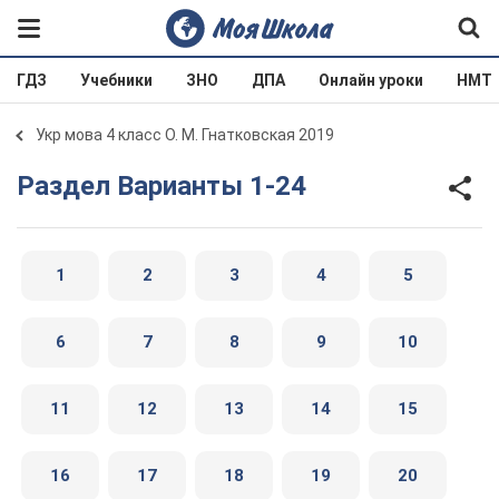
ГДЗ
Учебники
ЗНО
ДПА
Онлайн уроки
НМТ
Укр мова 4 класс О. М. Гнатковская 2019
Раздел Варианты 1-24
1
2
3
4
5
6
7
8
9
10
11
12
13
14
15
16
17
18
19
20