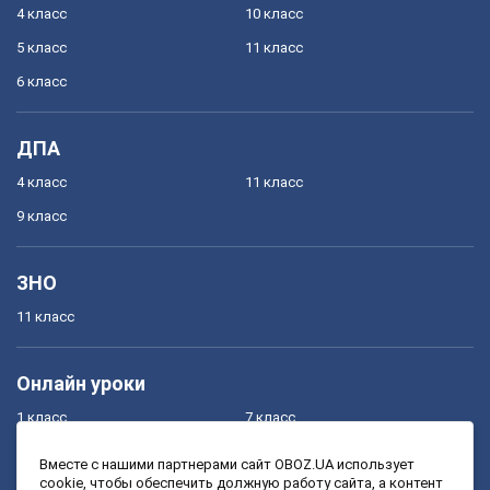
4 класс
10 класс
5 класс
11 класс
6 класс
ДПА
4 класс
11 класс
9 класс
ЗНО
11 класс
Онлайн уроки
1 класс
7 класс
2 класс
8 класс
Вместе с нашими партнерами сайт OBOZ.UA использует
cookie, чтобы обеспечить должную работу сайта, а контент
3 класс
9 класс