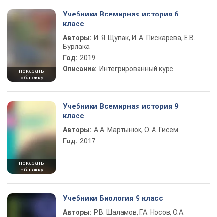
Учебники Всемирная история 6
класс
Авторы:
И. Я. Щупак, И. А. Пискарева, Е.В.
Бурлака
Год:
2019
Описание:
Интегрированный курс
показать
обложку
Учебники Всемирная история 9
класс
Авторы:
А.А. Мартынюк, О. А. Гисем
Год:
2017
показать
обложку
Учебники Биология 9 класс
Авторы:
Р.В. Шаламов, Г.А. Носов, О.А.