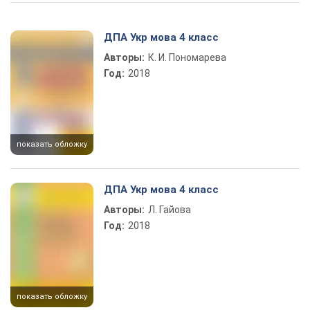
Play Video
ДПА Укр мова 4 класс
Авторы:
К. И. Пономарева
Год:
2018
показать обложку
ДПА Укр мова 4 класс
Авторы:
Л. Гайова
Год:
2018
показать обложку