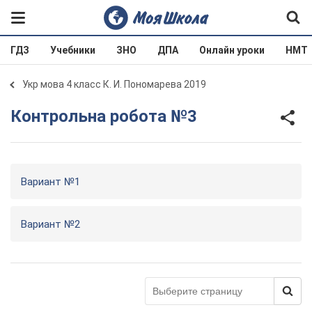
ГДЗ
Учебники
ЗНО
ДПА
Онлайн уроки
НМТ
Укр мова 4 класс К. И. Пономарева 2019
Контрольна робота №3
Вариант №1
Вариант №2