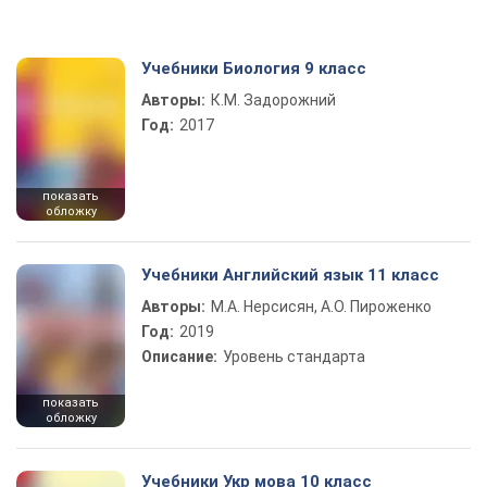
Учебники Биология 9 класс
Авторы:
К.М. Задорожний
Год:
2017
показать
обложку
Учебники Английский язык 11 класс
Авторы:
М.А. Нерсисян, А.О. Пироженко
Год:
2019
Описание:
Уровень стандарта
показать
обложку
Учебники Укр мова 10 класс