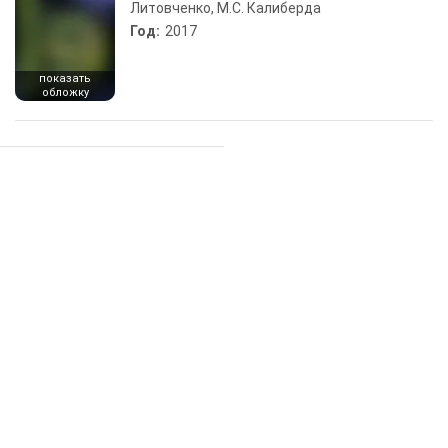
Литовченко, М.С. Калиберда
Год:
2017
показать
обложку