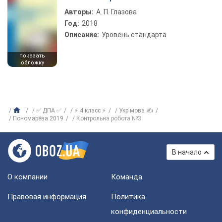
Авторы:
А. П. Глазова
Год:
2018
Описание:
Уровень стандарта
показать
обложку
✅ ДПА ✅
⚡ 4 класс ⚡
Укр мова ✍
Пономарёва 2019
Контрольна робота №3
В начало
О компании
Команда
Правовая информация
Политика
конфиденциальности