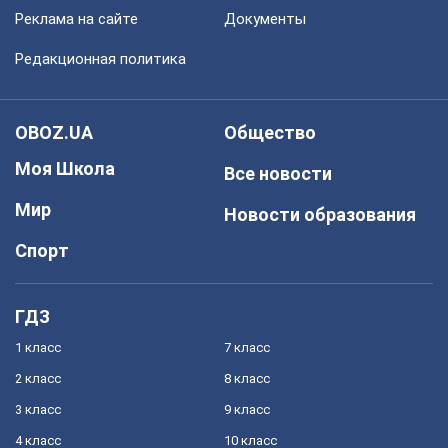
Реклама на сайте
Документы
Редакционная политика
OBOZ.UA
Общество
Моя Школа
Все новости
Мир
Новости образования
Спорт
ГДЗ
1 класс
7 класс
2 класс
8 класс
3 класс
9 класс
4 класс
10 класс