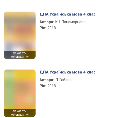
Play Video
ДПА Українська мова 4 клас
Автори:
К. І. Пономарьова
Рік:
2018
показати
обкладинку
ДПА Українська мова 4 клас
Автори:
Л. Гайова
Рік:
2018
показати
обкладинку