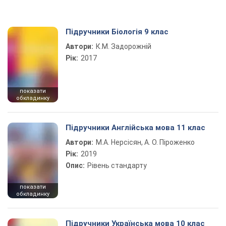
Підручники Біологія 9 клас
Автори:
К.М. Задорожній
Рік:
2017
показати
обкладинку
Підручники Англійська мова 11 клас
Автори:
М.А. Нерсісян, А. О. Піроженко
Рік:
2019
Опис:
Рівень стандарту
показати
обкладинку
Підручники Українська мова 10 клас