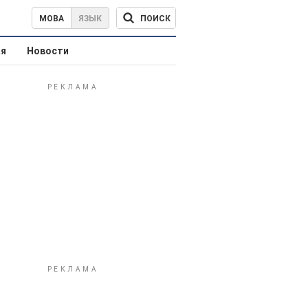
ПОИСК
МОВА
ЯЗЫК
ая
Новости