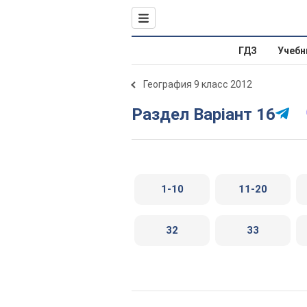
ГДЗ
Учебн
География 9 класс 2012
Раздел Варіант 16
1-10
11-20
32
33