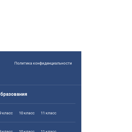
Политика конфиденциальности
образования
9 класс
10 класс
11 класс
9 класс
10 класс
11 класс