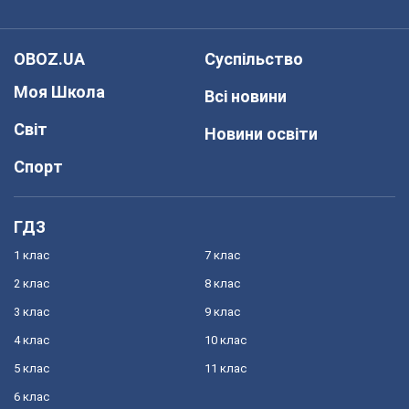
OBOZ.UA
Суспільство
Моя Школа
Всі новини
Світ
Новини освіти
Спорт
ГДЗ
1 клас
7 клас
2 клас
8 клас
3 клас
9 клас
4 клас
10 клас
5 клас
11 клас
6 клас