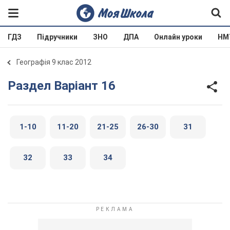
ГДЗ
Підручники
ЗНО
ДПА
Онлайн уроки
НМ
Географія 9 клас 2012
Раздел Варіант 16
1-10
11-20
21-25
26-30
31
32
33
34