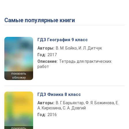
Самые популярные книги
ГДЗ География 9 класс
Авторы:
В. М. Бойко, И. Л. Дитчук
Год:
2017
Описание:
Тетрадь для практических
работ
показать
обложку
ГДЗ Физика 8 класс
Авторы:
В. Г. Барьяхтар, Ф. Я. Божинова, Е.
А. Кирюхина, С. А. Довгий
Год:
2016
показать