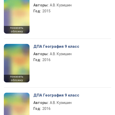
Авторы:
А.В. Кузишин
Год:
2015
показать
обложку
ДПА География 9 класс
Авторы:
А.В. Кузишин
Год:
2016
показать
обложку
ДПА География 9 класс
Авторы:
А.В. Кузишин
Год:
2016