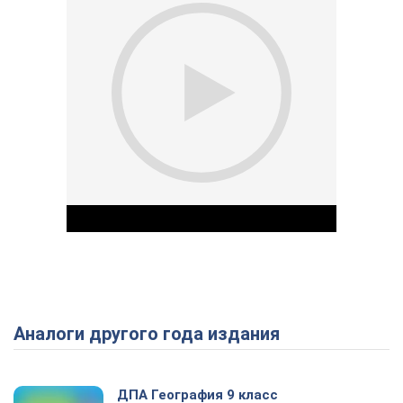
Аналоги другого года издания
Play Video
ДПА География 9 класс