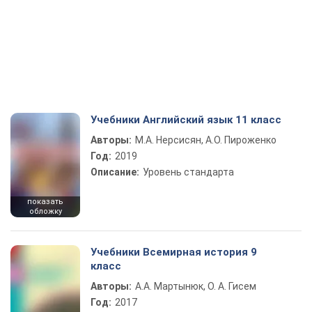
Учебники Английский язык 11 класс
Авторы:
М.А. Нерсисян, А.О. Пироженко
Год:
2019
Описание:
Уровень стандарта
показать
обложку
Учебники Всемирная история 9
класс
Авторы:
А.А. Мартынюк, О. А. Гисем
Год:
2017