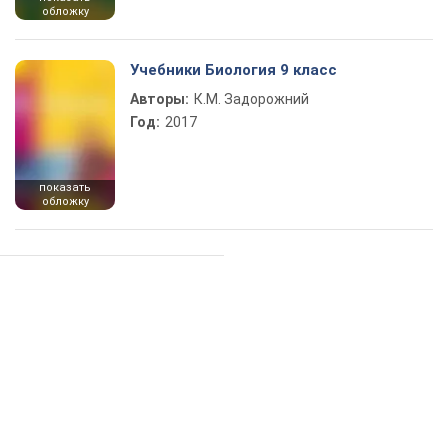
обложку
Учебники Биология 9 класс
Авторы:
К.М. Задорожний
Год:
2017
показать
обложку