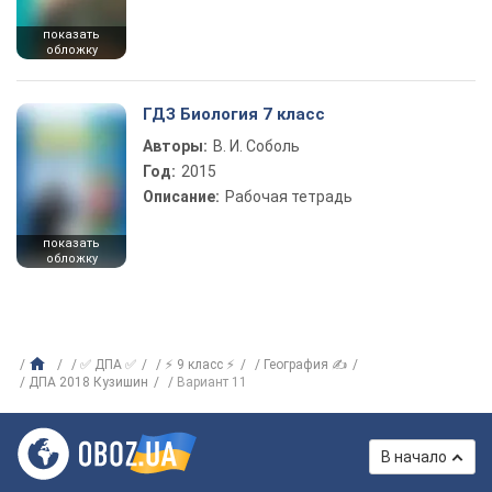
показать
обложку
ГДЗ Биология 7 класс
Авторы:
В. И. Соболь
Год:
2015
Описание:
Рабочая тетрадь
показать
обложку
✅ ДПА ✅
⚡ 9 класс ⚡
География ✍
ДПА 2018 Кузишин
Вариант 11
В начало