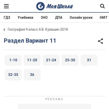
ГДЗ
Учебники
ЗНО
ДПА
Онлайн уроки
НМТ
География 9 класс А.В. Кузишин 2018
Раздел Вариант 11
1-10
11-20
21-24
25-30
31
32-35
36