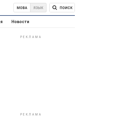
ПОИСК
МОВА
ЯЗЫК
ая
Новости