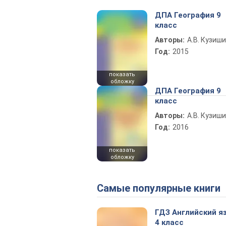
ДПА География 9
класс
Авторы:
А.В. Кузиш
Год:
2015
показать
обложку
ДПА География 9
класс
Авторы:
А.В. Кузиш
Год:
2016
показать
обложку
Самые популярные книги
ГДЗ Английский я
4 класс