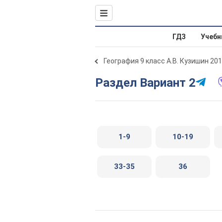
ГДЗ
Учебн
География 9 класс А.В. Кузишин 20
Раздел Вариант 2
1-9
10-19
33-35
36