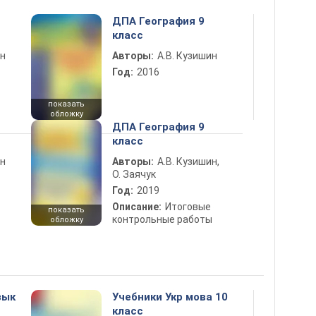
ДПА География 9
класс
ин
Авторы:
А.В. Кузишин
Год:
2016
показать
обложку
ДПА География 9
класс
ин
Авторы:
А.В. Кузишин,
О. Заячук
Год:
2019
Описание:
Итоговые
показать
контрольные работы
обложку
зык
Учебники Укр мова 10
класс