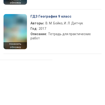
обложку
ГДЗ География 9 класс
Авторы:
В. М. Бойко, И. Л. Дитчук
Год:
2017
Описание:
Тетрадь для практических
работ
показать
обложку