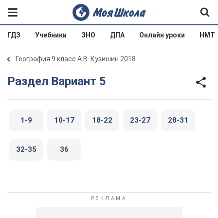
ГДЗ
Учебники
ЗНО
ДПА
Онлайн уроки
НМТ
География 9 класс А.В. Кузишин 2018
Раздел Вариант 5
1-9
10-17
18-22
23-27
28-31
32-35
36