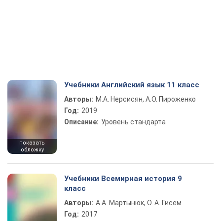
Учебники Английский язык 11 класс
Авторы:
М.А. Нерсисян, А.О. Пироженко
Год:
2019
Описание:
Уровень стандарта
показать
обложку
Учебники Всемирная история 9
класс
Авторы:
А.А. Мартынюк, О. А. Гисем
Год:
2017