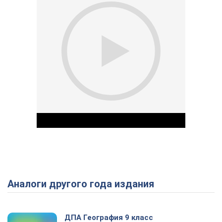
Аналоги другого года издания
Play Video
ДПА География 9 класс