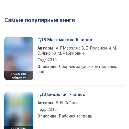
Самые популярные книги
ГДЗ Математика 5 класс
Авторы:
А. Г. Мерзляк, В. Б. Полонский, М.
С. Якир, Ю. М. Рабинович
Год:
2013
Описание:
Сборник задач и контрольных
работ
показать
обложку
ГДЗ Биология 7 класс
Авторы:
В. И. Соболь
Год:
2015
Описание:
Рабочая тетрадь
показать