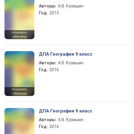
Авторы:
А.В. Кузишин
Год:
2015
показать
обложку
ДПА География 9 класс
Авторы:
А.В. Кузишин
Год:
2016
показать
обложку
ДПА География 9 класс
Авторы:
А.В. Кузишин
Год:
2016