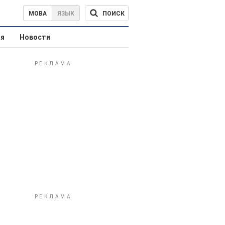
ПОИСК
МОВА
ЯЗЫК
ая
Новости