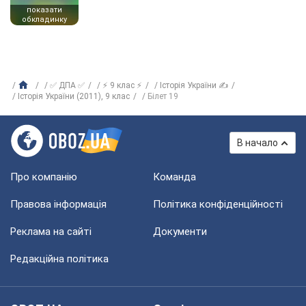
показати
обкладинку
✅ ДПА ✅
⚡ 9 клас ⚡
Історія України ✍
Історія України (2011), 9 клас
Білет 19
В начало
Про компанію
Команда
Правова інформація
Політика конфіденційності
Реклама на сайті
Документи
Редакційна політика