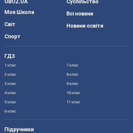
OBOZ.UA
Суспільство
Моя Школа
Всі новини
Світ
Новини освіти
Спорт
ГДЗ
1 клас
7 клас
2 клас
8 клас
3 клас
9 клас
4 клас
10 клас
5 клас
11 клас
6 клас
Підручники