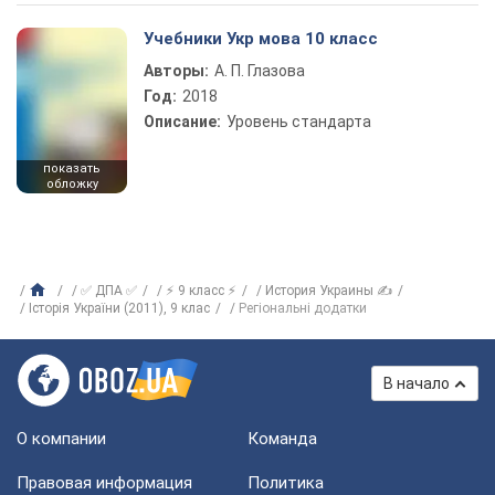
Учебники Укр мова 10 класс
Авторы:
А. П. Глазова
Год:
2018
Описание:
Уровень стандарта
показать
обложку
✅ ДПА ✅
⚡ 9 класс ⚡
История Украины ✍
Історія України (2011), 9 клас
Регіональні додатки
В начало
О компании
Команда
Правовая информация
Политика