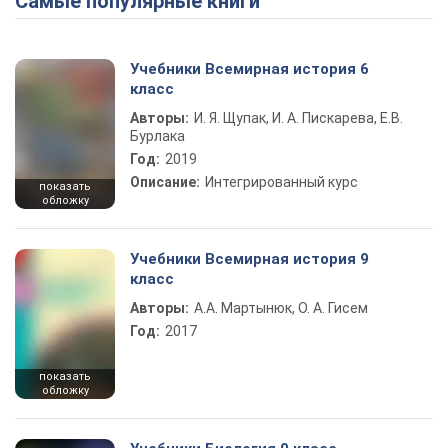
Самые популярные книги
Учебники Всемирная история 6
класс
Авторы:
И. Я. Щупак, И. А. Пискарева, Е.В.
Бурлака
Год:
2019
Описание:
Интегрированный курс
показать
обложку
Учебники Всемирная история 9
класс
Авторы:
А.А. Мартынюк, О. А. Гисем
Год:
2017
показать
обложку