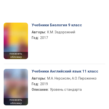
Учебники Биология 9 класс
Авторы:
К.М. Задорожний
Год:
2017
показать
обложку
Учебники Английский язык 11 класс
Авторы:
М.А. Нерсисян, А.О. Пироженко
Год:
2019
Описание:
Уровень стандарта
показать
обложку