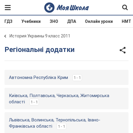
ГДЗ
Учебники
ЗНО
ДПА
Онлайн уроки
НМТ
История Украины 9 класс 2011
Регіональні додатки
Автономна Республіка Крим
1 - 1
Київська, Полтавська, Черкаська, Житомирська
області
1 - 1
Львівська, Волинська, Тернопільська, Івано-
Франківська області
1 - 1