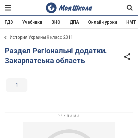
ГДЗ
Учебники
ЗНО
ДПА
Онлайн уроки
НМТ
История Украины 9 класс 2011
Раздел Регіональні додатки.
Закарпатська область
1