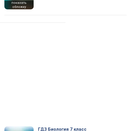
показать
обложку
ГДЗ Биология 7 класс