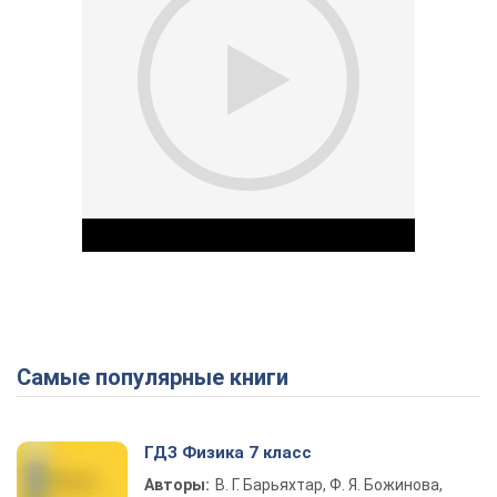
Самые популярные книги
Play Video
ГДЗ Физика 7 класс
Авторы:
В. Г. Барьяхтар, Ф. Я. Божинова,