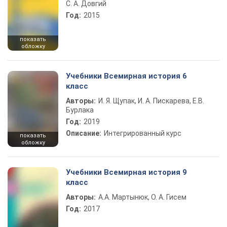
С. А. Довгий
Год:
2015
показать
обложку
Учебники Всемирная история 6
класс
Авторы:
И. Я. Щупак, И. А. Пискарева, Е.В.
Бурлака
Год:
2019
Описание:
Интегрированный курс
показать
обложку
Учебники Всемирная история 9
класс
Авторы:
А.А. Мартынюк, О. А. Гисем
Год:
2017