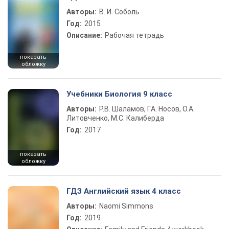
Авторы:
В. И. Соболь
Год:
2015
Описание:
Рабочая тетрадь
показать
обложку
Учебники Биология 9 класс
Авторы:
Р.В. Шаламов, Г.А. Носов, О.А.
Литовченко, М.С. Калиберда
Год:
2017
показать
обложку
ГДЗ Английский язык 4 класс
Авторы:
Naomi Simmons
Год:
2019