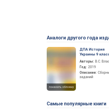
Аналоги другого года изд
ДПА История
Украины 9 клас
Авторы:
В.С. Вла
Год:
2019
Описание:
Сборн
заданий
показать обложку
Самые популярные книги