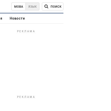
ПОИСК
МОВА
ЯЗЫК
ая
Новости