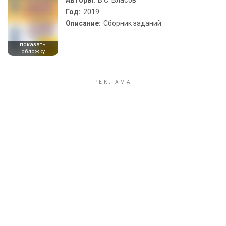
Авторы:
В.С. Власов
Год:
2019
Описание:
Сборник заданий
показать
обложку