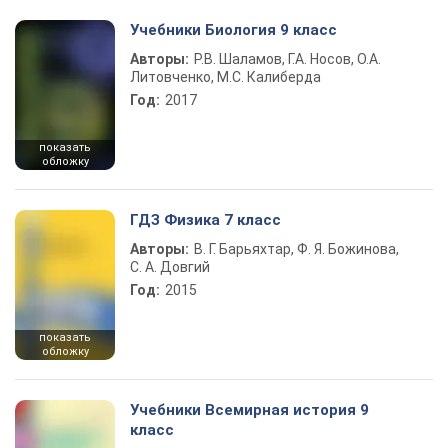
Учебники Биология 9 класс
Авторы:
Р.В. Шаламов, Г.А. Носов, О.А.
Литовченко, М.С. Калиберда
Год:
2017
показать
обложку
ГДЗ Физика 7 класс
Авторы:
В. Г. Барьяхтар, Ф. Я. Божинова,
С. А. Довгий
Год:
2015
показать
обложку
Учебники Всемирная история 9
класс