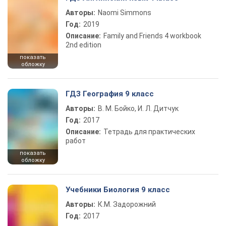
Авторы:
Naomi Simmons
Год:
2019
Описание:
Family and Friends 4 workbook
2nd edition
показать
обложку
ГДЗ География 9 класс
Авторы:
В. М. Бойко, И. Л. Дитчук
Год:
2017
Описание:
Тетрадь для практических
работ
показать
обложку
Учебники Биология 9 класс
Авторы:
К.М. Задорожний
Год:
2017