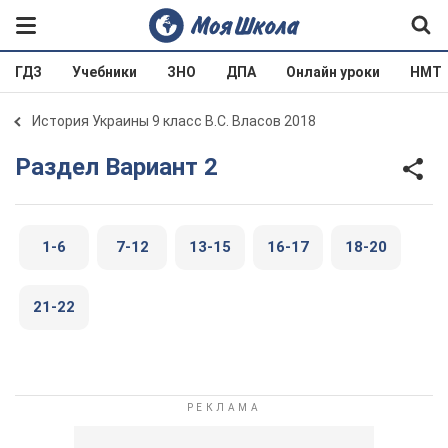
ГДЗ
Учебники
ЗНО
ДПА
Онлайн уроки
НМТ
История Украины 9 класс В.С. Власов 2018
Раздел Вариант 2
1-6
7-12
13-15
16-17
18-20
21-22