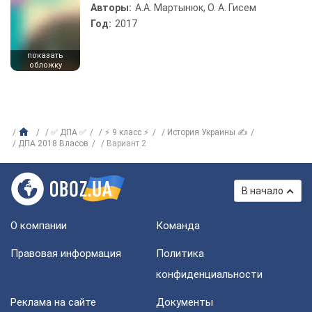
Авторы:
А.А. Мартынюк, О. А. Гисем
Год:
2017
показать
обложку
✅ ДПА ✅
⚡ 9 класс ⚡
История Украины ✍
ДПА 2018 Власов
Вариант 2
В начало
О компании
Команда
Правовая информация
Политика
конфиденциальности
Реклама на сайте
Документы