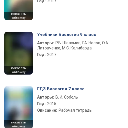
Год:
2017
показать
обложку
Учебники Биология 9 класс
Авторы:
Р.В. Шаламов, Г.А. Носов, О.А.
Литовченко, М.С. Калиберда
Год:
2017
показать
обложку
ГДЗ Биология 7 класс
Авторы:
В. И. Соболь
Год:
2015
Описание:
Рабочая тетрадь
показать
обложку