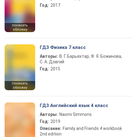
Год:
2017
показать
обложку
ГДЗ Физика 7 класс
Авторы:
В. Г. Барьяхтар, Ф. Я. Божинова,
С. А. Довгий
Год:
2015
показать
обложку
ГДЗ Английский язык 4 класс
Авторы:
Naomi Simmons
Год:
2019
Описание:
Family and Friends 4 workbook
2nd edition