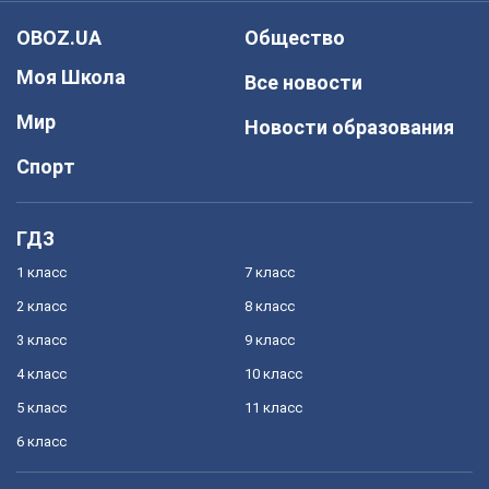
OBOZ.UA
Общество
Моя Школа
Все новости
Мир
Новости образования
Спорт
ГДЗ
1 класс
7 класс
2 класс
8 класс
3 класс
9 класс
4 класс
10 класс
5 класс
11 класс
6 класс