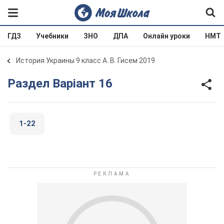
ГДЗ
Учебники
ЗНО
ДПА
Онлайн уроки
НМТ
История Украины 9 класс А. В. Гисем 2019
Раздел Варіант 16
1-22