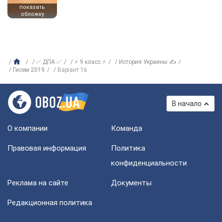
показать
обложку
✅ ДПА ✅
⚡ 9 класс ⚡
История Украины ✍
Гисем 2019
Варіант 16
В начало
О компании
Команда
Правовая информация
Политика
конфиденциальности
Реклама на сайте
Документы
Редакционная политика