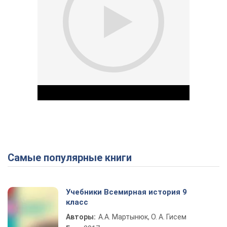
Самые популярные книги
Play Video
Учебники Всемирная история 9
класс
Авторы:
А.А. Мартынюк, О. А. Гисем