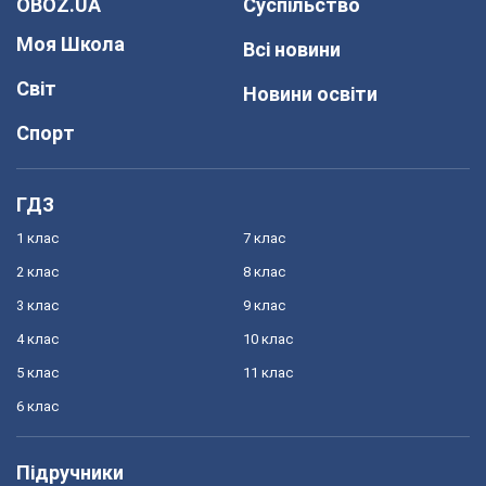
OBOZ.UA
Суспільство
Моя Школа
Всі новини
Світ
Новини освіти
Спорт
ГДЗ
1 клас
7 клас
2 клас
8 клас
3 клас
9 клас
4 клас
10 клас
5 клас
11 клас
6 клас
Підручники