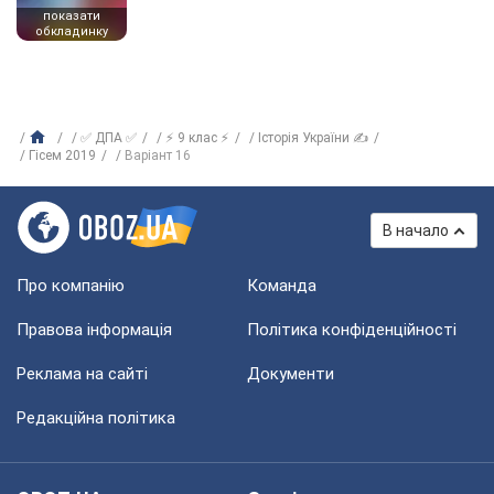
показати
обкладинку
✅ ДПА ✅
⚡ 9 клас ⚡
Історія України ✍
Гісем 2019
Варіант 16
В начало
Про компанію
Команда
Правова інформація
Політика конфіденційності
Реклама на сайті
Документи
Редакційна політика