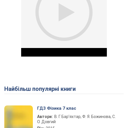
Найбільш популярні книги
Play Video
ГДЗ Фізика 7 клас
Автори:
В. Г. Бар’яхтар, Ф. Я. Божинова, С.
О. Довгий