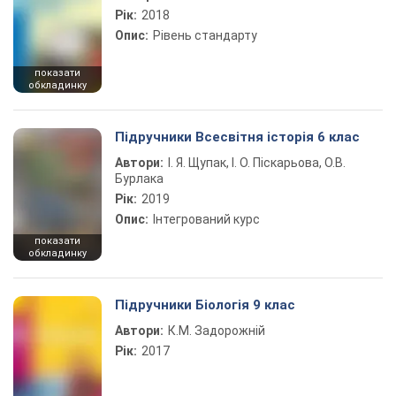
Рік:
2018
Опис:
Рівень стандарту
показати
обкладинку
Підручники Всесвітня історія 6 клас
Автори:
І. Я. Щупак, І. О. Піскарьова, О.В.
Бурлака
Рік:
2019
Опис:
Інтегрований курс
показати
обкладинку
Підручники Біологія 9 клас
Автори:
К.М. Задорожній
Рік:
2017