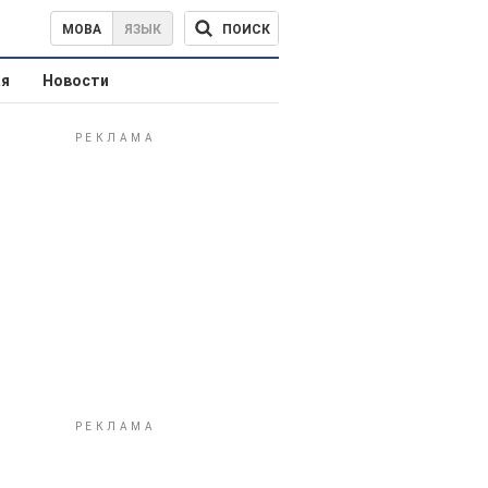
ПОИСК
МОВА
ЯЗЫК
ая
Новости