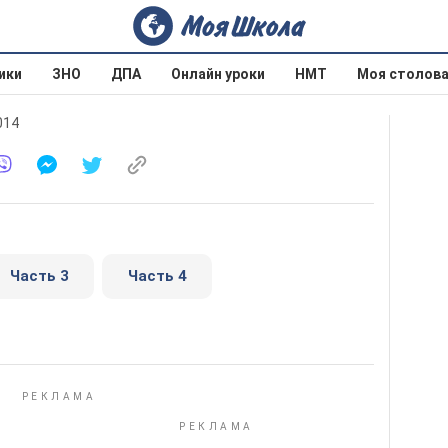
ики
ЗНО
ДПА
Онлайн уроки
НМТ
Моя столов
014
Часть 3
Часть 4