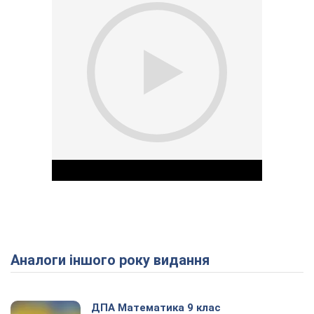
Аналоги іншого року видання
Play Video
ДПА Математика 9 клас