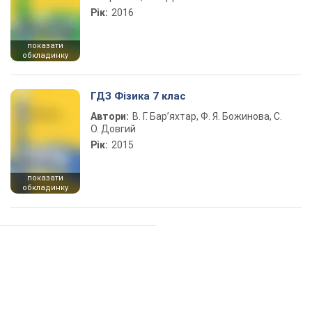
Рік:
2016
показати
обкладинку
ГДЗ Фізика 7 клас
Автори:
В. Г. Бар’яхтар, Ф. Я. Божинова, С.
О. Довгий
Рік:
2015
показати
обкладинку