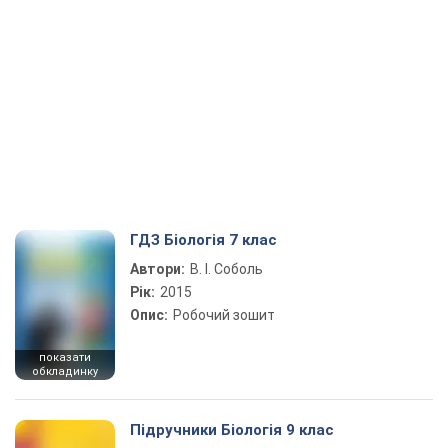
ГДЗ Біологія 7 клас
Автори:
В. І. Соболь
Рік:
2015
Опис:
Робочий зошит
показати
обкладинку
Підручники Біологія 9 клас