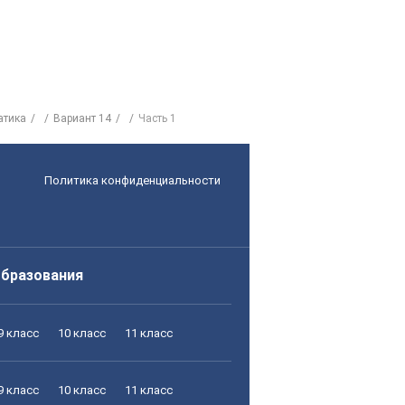
атика
Вариант 14
Часть 1
Политика конфиденциальности
образования
9 класс
10 класс
11 класс
9 класс
10 класс
11 класс