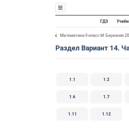
ГДЗ
Учебн
Математика 9 класс М. Березняк 2
Раздел Вариант 14. Ч
1.1
1.2
1.6
1.7
1.11
1.12