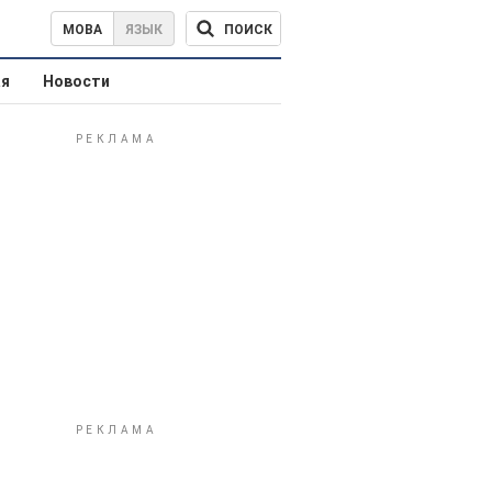
ПОИСК
МОВА
ЯЗЫК
ая
Новости