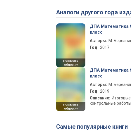
Аналоги другого года изд
ДПА Математика 
класс
Авторы:
М. Березня
Год:
2017
показать
обложку
ДПА Математика 
класс
Авторы:
М. Березня
Год:
2019
Описание:
Итоговые
контрольные работ
показать
обложку
Самые популярные книги