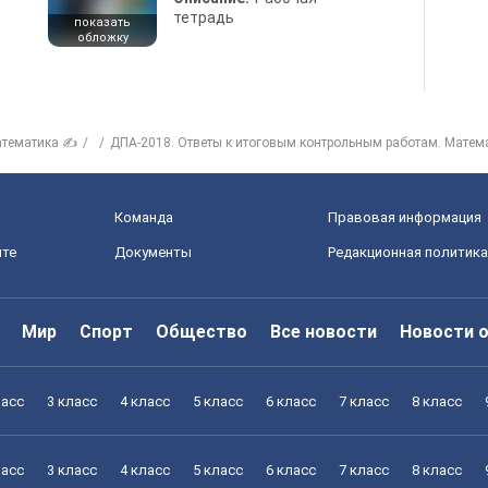
тетрадь
показать
обложку
тематика ✍
ДПА-2018. Ответы к итоговым контрольным работам. Матем
Команда
Правовая информация
йте
Документы
Редакционная политика
Мир
Спорт
Общество
Все новости
Новости 
ласс
3 класс
4 класс
5 класс
6 класс
7 класс
8 класс
ласс
3 класс
4 класс
5 класс
6 класс
7 класс
8 класс