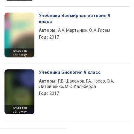
Учебники Всемирная история 9
класс
Авторы:
А.А. Мартынюк, О. А. Гисем
Год:
2017
показать
обложку
Учебники Биология 9 класс
Авторы:
Р.В. Шаламов, Г.А. Носов, О.А.
Литовченко, М.С. Калиберда
Год:
2017
показать
обложку