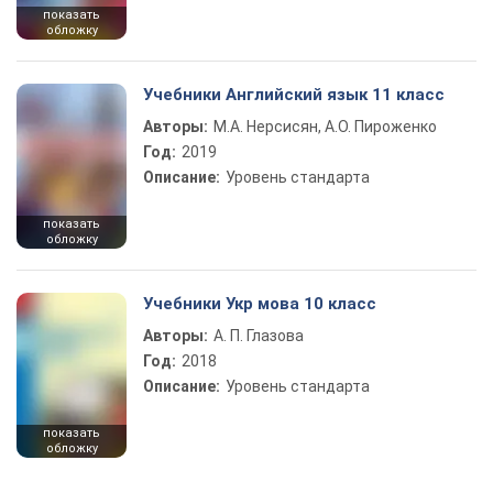
показать
обложку
Учебники Английский язык 11 класс
Авторы:
М.А. Нерсисян, А.О. Пироженко
Год:
2019
Описание:
Уровень стандарта
показать
обложку
Учебники Укр мова 10 класс
Авторы:
А. П. Глазова
Год:
2018
Описание:
Уровень стандарта
показать
обложку