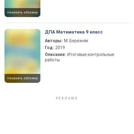
показать обложку
ДПА Математика 9 класс
Авторы:
М. Березняк
Год:
2019
Описание:
Итоговые контрольные
работы
показать обложку