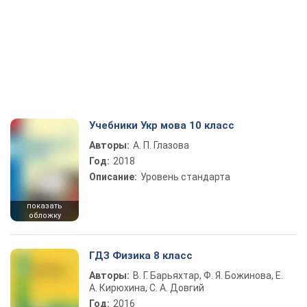
Учебники Укр мова 10 класс
Авторы:
А. П. Глазова
Год:
2018
Описание:
Уровень стандарта
показать
обложку
ГДЗ Физика 8 класс
Авторы:
В. Г. Барьяхтар, Ф. Я. Божинова, Е.
А. Кирюхина, С. А. Довгий
Год:
2016