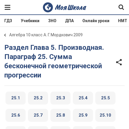
ГДЗ
Учебники
ЗНО
ДПА
Онлайн уроки
НМТ
Алгебра 10 класс А. Г. Мордкович 2009
Раздел Глава 5. Производная.
Параграф 25. Сумма
бесконечной геометрической
прогрессии
25.1
25.2
25.3
25.4
25.5
25.6
25.7
25.8
25.9
25.10