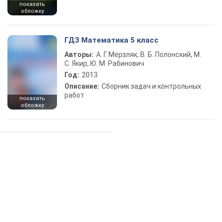
показать
обложку
ГДЗ Математика 5 класс
Авторы:
А. Г. Мерзляк, В. Б. Полонский, М.
С. Якир, Ю. М. Рабинович
Год:
2013
Описание:
Сборник задач и контрольных
работ
показать
обложку