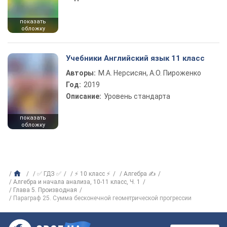
показать
обложку
Учебники Английский язык 11 класс
Авторы:
М.А. Нерсисян, А.О. Пироженко
Год:
2019
Описание:
Уровень стандарта
показать
обложку
✅ ГДЗ ✅
⚡ 10 класс ⚡
Алгебра ✍
Алгебра и начала анализа, 10-11 класс, Ч. 1
Глава 5. Производная
Параграф 25. Сумма бесконечной геометрической прогрессии