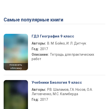
Самые популярные книги
ГДЗ География 9 класс
Авторы:
В. М. Бойко, И. Л. Дитчук
Год:
2017
Описание:
Тетрадь для практических
работ
показать
обложку
Учебники Биология 9 класс
Авторы:
Р.В. Шаламов, Г.А. Носов, О.А.
Литовченко, М.С. Калиберда
Год:
2017