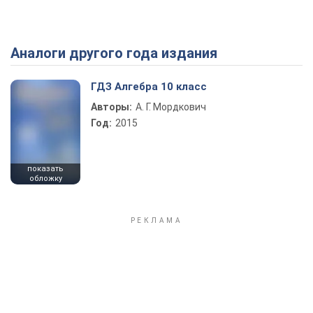
Аналоги другого года издания
Play Video
ГДЗ Алгебра 10 класс
Авторы:
А. Г. Мордкович
Год:
2015
показать
обложку