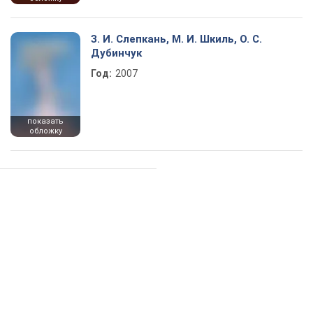
З. И. Слепкань, М. И. Шкиль, О. С.
Дубинчук
Год:
2007
показать
обложку