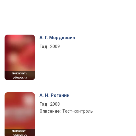
А. Г. Мордкович
Год:
2009
показать
обложку
А. Н. Роганин
Год:
2008
Описание:
Тест-контроль
показать
обложку