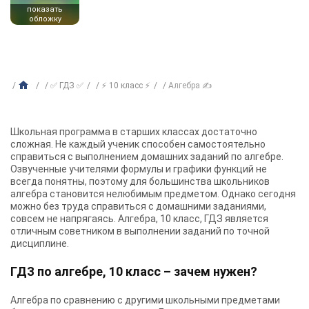
показать
обложку
✅ ГДЗ ✅
⚡ 10 класс ⚡
Алгебра ✍
Школьная программа в старших классах достаточно
сложная. Не каждый ученик способен самостоятельно
справиться с выполнением домашних заданий по алгебре.
Озвученные учителями формулы и графики функций не
всегда понятны, поэтому для большинства школьников
алгебра становится нелюбимым предметом. Однако сегодня
можно без труда справиться с домашними заданиями,
совсем не напрягаясь.
Алгебра, 10 класс, ГДЗ
является
отличным советником в выполнении заданий по точной
дисциплине.
ГДЗ по алгебре, 10 класс – зачем нужен?
Алгебра по сравнению с другими школьными предметами