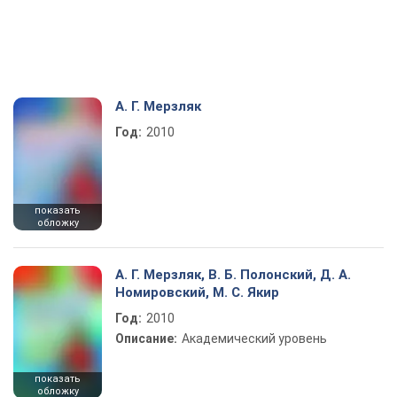
А. Г. Мерзляк
Год:
2010
показать
обложку
А. Г. Мерзляк, В. Б. Полонский, Д. А.
Номировский, М. С. Якир
Год:
2010
Описание:
Академический уровень
показать
обложку