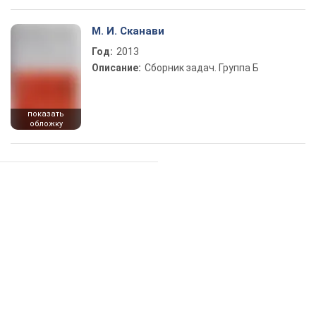
М. И. Сканави
Год:
2013
Описание:
Сборник задач. Группа Б
показать
обложку