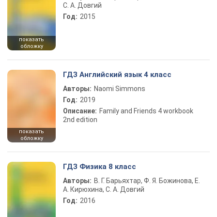
С. А. Довгий
Год:
2015
показать
обложку
ГДЗ Английский язык 4 класс
Авторы:
Naomi Simmons
Год:
2019
Описание:
Family and Friends 4 workbook
2nd edition
показать
обложку
ГДЗ Физика 8 класс
Авторы:
В. Г. Барьяхтар, Ф. Я. Божинова, Е.
А. Кирюхина, С. А. Довгий
Год:
2016