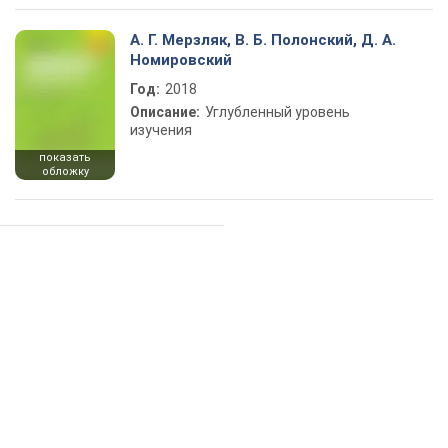
А. Г. Мерзляк, В. Б. Полонский, Д. А.
Номировский
Год:
2018
Описание:
Углубленный уровень
изучения
показать
обложку