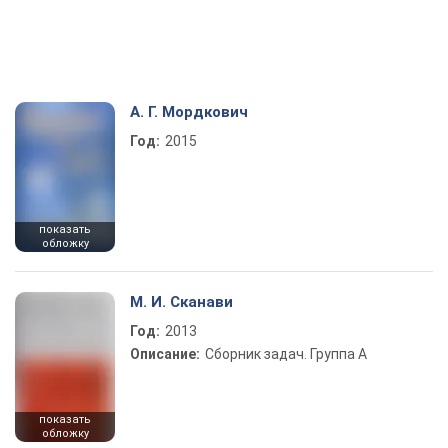
А. Г. Мордкович
Год:
2015
показать
обложку
М. И. Сканави
Год:
2013
Описание:
Сборник задач. Группа А
показать
обложку