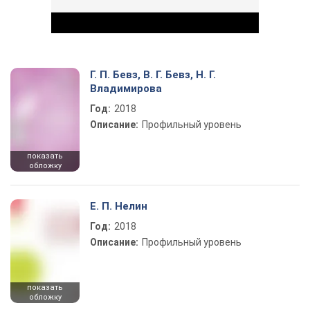
Г. П. Бевз, В. Г. Бевз, Н. Г.
Владимирова
Год:
2018
Play Video
Описание:
Профильный уровень
показать
обложку
Е. П. Нелин
Год:
2018
Описание:
Профильный уровень
показать
обложку