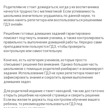
Родителям не стоит дожидаться, когда у их воспитанника
начнутся трудности с математикой. Если успеваемость
школьника значительно ухудшилась по данной науке, то
можно нанять репетитора или воспользоваться решениями
ГДЗ онлайн.
Решебник готовых домашних заданий гарантировано
поможет подтянуть знания ученика, а также контролировать
правильность выполнения домашней работы. Нередко сами
преподаватели пользуются ГДЗ, чтобы проверить
контрольную или самостоятельную.
Конечно, есть категория учеников, которые просто
списывают решения без вникания. Однако большая часть
школьников с помощью родителей разбирают и анализируют
задания. Использование ГДЗ не хуже репетитора помогает
зафиксировать знания и сократить время выполнения
домашних задач.
Для родителей издание станет находкой, так как достаточно
открыть решебник на нужной странице и сверить решение.
Если вы желаете держать под контролем обучение вашего
ребенка, то рекомендуем пользоваться ГДЗ под