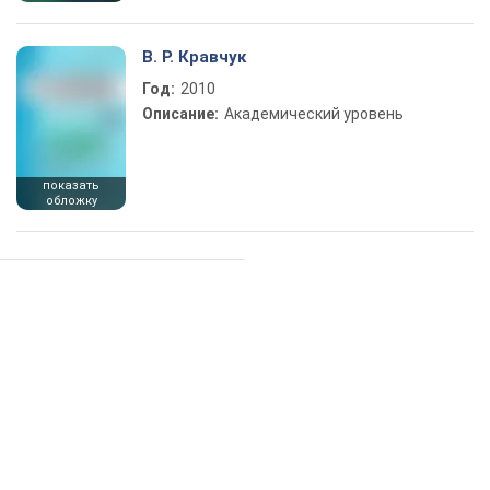
В. Р. Кравчук
Год:
2010
Описание:
Академический уровень
показать
обложку