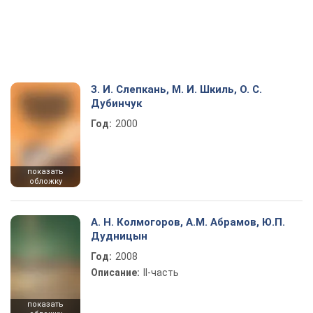
З. И. Слепкань, М. И. Шкиль, О. С.
Дубинчук
Год:
2000
показать
обложку
А. Н. Колмогоров, А.М. Абрамов, Ю.П.
Дудницын
Год:
2008
Описание:
ІІ-часть
показать