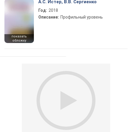
А.С. Истер, В.В. Сергиенко
Год:
2018
Описание:
Профильный уровень
показать
обложку