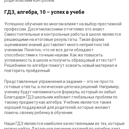
родительским контролем.
ГДЗ, алгебра, 10 – успех в учебе
Успешное обучение во многом влияет на выбор престижной
профессии. Десятиклассники отчетливо это знают.
Самостоятельные и контрольные работы в школе являются
решающими на итоговые результаты. Такая форма
оценивания знаний доставляет много неприятностей
ученикам. Понятно, что не все дети обладают
способностями к точным наукам. Как же повысить
успеваемость в школе и получить образцовый аттестат?
Решебники по алгебре помогут освоить новый материал и
повторить пройденный.
Представленные упражнения и задания – это не просто
готовые ответы, а логическая цепочка решений. Например,
ученику будут напоминаться формулы, который он забыл.
Благодаря ГДЗ школьник избежит глобальных проблем по
такому предмету как алгебра. Учебник является также
хорошей поддержкой для родителей, которые желают
помочь своему ребенку в обучении.
Наши ГДЗ являются наиболее качественными из тех, которые
можно найти. Детальное решение заданий по алгебре дает