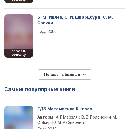
обложку
Б. М. Ивлев, С. И. Шварцбурд, С. М.
Саакян
Год:
2006
показать
обложку
Показать больше
Самые популярные книги
ГДЗ Математика 5 класс
Авторы:
А. Г. Мерзляк, В. Б. Полонский, М.
С. Якир, Ю. М. Рабинович