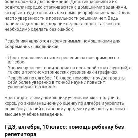
более сложная для понимания. Десятиклассники и их
родители нередко сталкиваются с домашними заданиями,
которые трудно освоить без помощи профессионала. Очень
часто уверенности в правильности решения нет. Ведь
написать домашнее задание недостаточно, так как это
необходимо сделать без ошибок.
Решебники являются незаменимыми помощниками для
современных школьников:
Десятиклассник отыщет решение на все примеры по
алгебре.
Ученик проверит свои знания во всех свойствах функций, а
также в тригонометрических уравнениях и графиках.
Решебник по алгебре, 10 класс, поможет почувствовать
себя более уверенно в точной науке и повысит
успеваемость в школе.
Благодаря такому помощнику ученик сможет получить
хорошую экзаменационную оценку по алгебре и укрепить
свою базу знаний по данному предмету для поступления в
высшее учебное заведение.
ГДЗ, алгебра, 10 класс: помощь ребенку без
репетитора