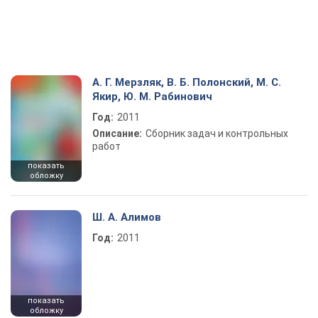
А. Г. Мерзляк, В. Б. Полонский, М. С.
Якир, Ю. М. Рабинович
Год:
2011
Описание:
Сборник задач и контрольных
работ
показать
обложку
Ш. А. Алимов
Год:
2011
показать
обложку