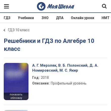
ГДЗ
Учебники
ЗНО
ДПА
Онлайн уроки
НМТ
ГДЗ 10 класс
Решебники и ГДЗ по Алгебре 10
класс
А. Г. Мерзляк, В. Б. Полонский, Д. А.
Номировский, М. С. Якир
Год:
2018
Описание:
Профильный уровень
показать
обложку