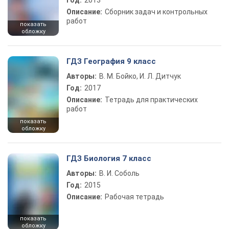
Год:
2013
Описание:
Сборник задач и контрольных
работ
показать
обложку
ГДЗ География 9 класс
Авторы:
В. М. Бойко, И. Л. Дитчук
Год:
2017
Описание:
Тетрадь для практических
работ
показать
обложку
ГДЗ Биология 7 класс
Авторы:
В. И. Соболь
Год:
2015
Описание:
Рабочая тетрадь
показать
обложку