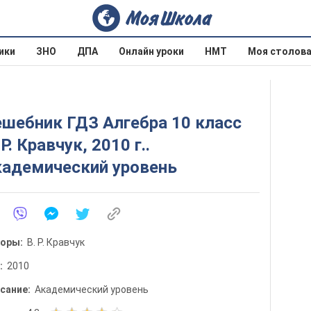
ики
ЗНО
ДПА
Онлайн уроки
НМТ
Моя столов
шебник ГДЗ Алгебра 10 класс
 Р. Кравчук, 2010 г..
кадемический уровень
торы:
В. Р. Кравчук
д:
2010
сание:
Академический уровень