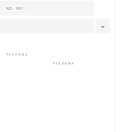
я
922 - 1031