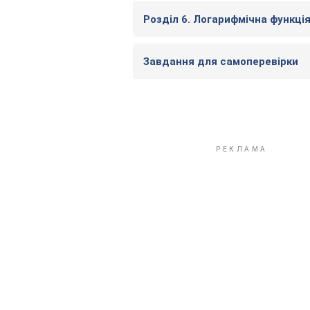
Розділ 6. Логарифмічна функці
Завдання для самоперевірки