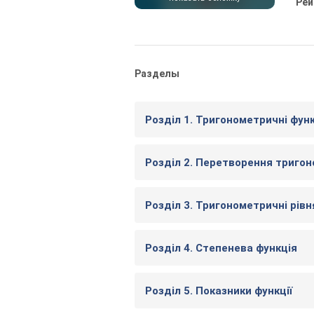
Рей
Разделы
Розділ 1. Тригонометричні функ
Розділ 2. Перетворення триго
Розділ 3. Тригонометричні рівн
Розділ 4. Степенева функція
Розділ 5. Показники функції