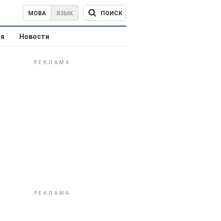
ПОИСК
МОВА
ЯЗЫК
ая
Новости