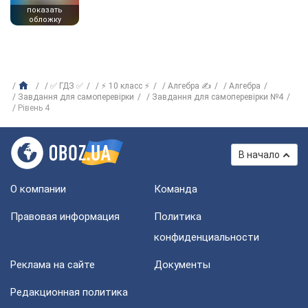
показать
обложку
✅ ГДЗ ✅
⚡ 10 класс ⚡
Алгебра ✍
Алгебра
Завдання для самоперевірки
Завдання для самоперевірки №4
Рівень 4
В начало
О компании
Команда
Правовая информация
Политика
конфиденциальности
Реклама на сайте
Документы
Редакционная политика