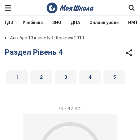
ГДЗ
Учебники
ЗНО
ДПА
Онлайн уроки
НМТ
Алгебра 10 класс В. Р. Кравчук 2010
Раздел Рівень 4
1
2
3
4
5