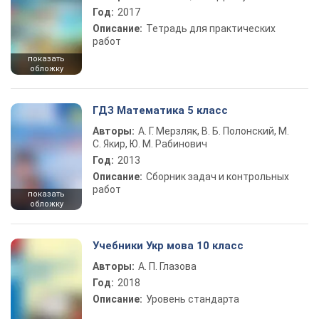
Год:
2017
Описание:
Тетрадь для практических
работ
показать
обложку
ГДЗ Математика 5 класс
Авторы:
А. Г. Мерзляк, В. Б. Полонский, М.
С. Якир, Ю. М. Рабинович
Год:
2013
Описание:
Сборник задач и контрольных
работ
показать
обложку
Учебники Укр мова 10 класс
Авторы:
А. П. Глазова
Год:
2018
Описание:
Уровень стандарта