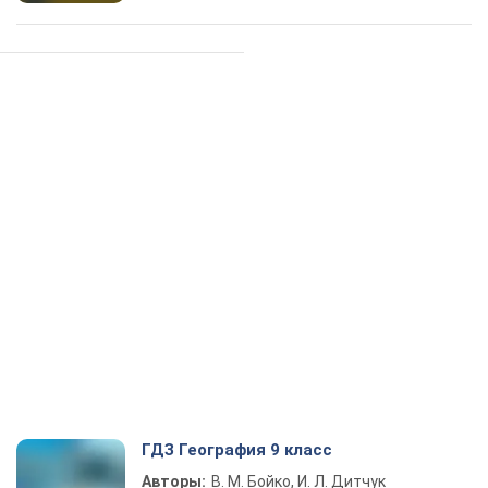
ГДЗ География 9 класс
Авторы:
В. М. Бойко, И. Л. Дитчук