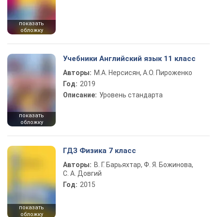
показать
обложку
Учебники Английский язык 11 класс
Авторы:
М.А. Нерсисян, А.О. Пироженко
Год:
2019
Описание:
Уровень стандарта
показать
обложку
ГДЗ Физика 7 класс
Авторы:
В. Г. Барьяхтар, Ф. Я. Божинова,
С. А. Довгий
Год:
2015
показать
обложку