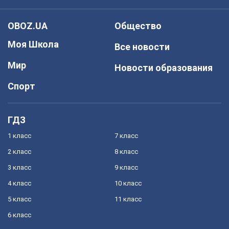
OBOZ.UA
Общество
Моя Школа
Все новости
Мир
Новости образования
Спорт
ГДЗ
1 класс
7 класс
2 класс
8 класс
3 класс
9 класс
4 класс
10 класс
5 класс
11 класс
6 класс