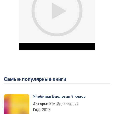
Самые популярные книги
Play Video
Учебники Биология 9 класс
Авторы:
К.М. Задорожний
Год:
2017