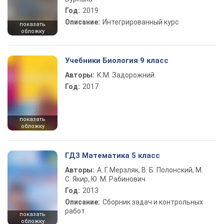
Год:
2019
Описание:
Интегрированный курс
показать
обложку
Учебники Биология 9 класс
Авторы:
К.М. Задорожний
Год:
2017
показать
обложку
ГДЗ Математика 5 класс
Авторы:
А. Г. Мерзляк, В. Б. Полонский, М.
С. Якир, Ю. М. Рабинович
Год:
2013
Описание:
Сборник задач и контрольных
работ
показать
обложку