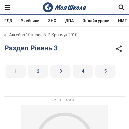
ГДЗ
Учебники
ЗНО
ДПА
Онлайн уроки
НМТ
Алгебра 10 класс В. Р. Кравчук 2010
Раздел Рівень 3
1
2
3
4
5