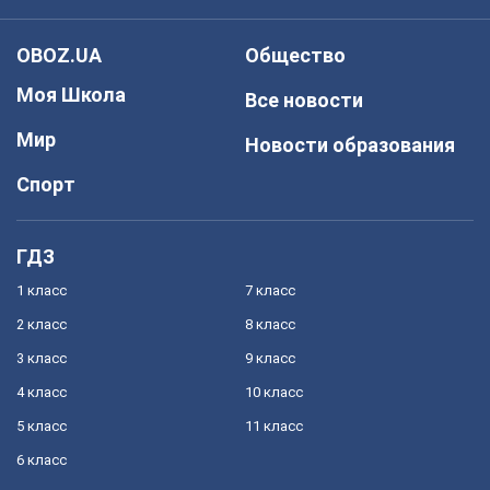
OBOZ.UA
Общество
Моя Школа
Все новости
Мир
Новости образования
Спорт
ГДЗ
1 класс
7 класс
2 класс
8 класс
3 класс
9 класс
4 класс
10 класс
5 класс
11 класс
6 класс