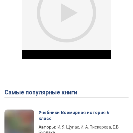
Самые популярные книги
Play Video
Учебники Всемирная история 6
класс
Авторы:
И. Я. Щупак, И. А. Пискарева, Е.В.
Бурлака