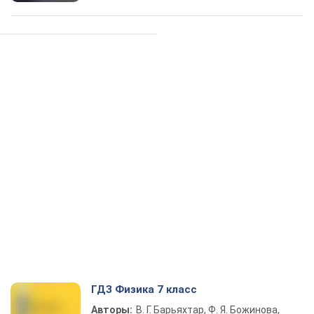
ГДЗ Физика 7 класс
Авторы:
В. Г. Барьяхтар, Ф. Я. Божинова,