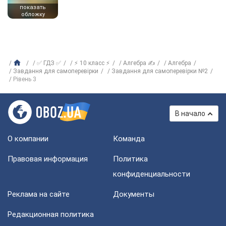
показать
обложку
✅ ГДЗ ✅
⚡ 10 класс ⚡
Алгебра ✍
Алгебра
Завдання для самоперевірки
Завдання для самоперевірки №2
Рівень 3
В начало
О компании
Команда
Правовая информация
Политика
конфиденциальности
Реклама на сайте
Документы
Редакционная политика