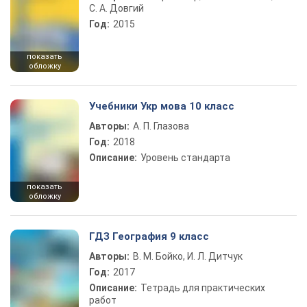
С. А. Довгий
Год:
2015
показать
обложку
Учебники Укр мова 10 класс
Авторы:
А. П. Глазова
Год:
2018
Описание:
Уровень стандарта
показать
обложку
ГДЗ География 9 класс
Авторы:
В. М. Бойко, И. Л. Дитчук
Год:
2017
Описание:
Тетрадь для практических
работ